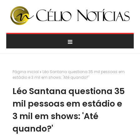
Página inicial
Léo Santana questiona 35 mil pessoas em
estádio e 3 mil em shows: 'Até quando?'
Léo Santana questiona 35
mil pessoas em estádio e
3 mil em shows: 'Até
quando?'