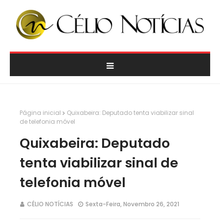
Página inicial
Quixabeira: Deputado tenta viabilizar sinal
de telefonia móvel
Quixabeira: Deputado
tenta viabilizar sinal de
telefonia móvel
CÉLIO NOTÍCIAS
Sexta-Feira, Novembro 26, 2021