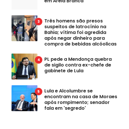
em Areia Branca
Três homens são presos
suspeitos de latrocínio na
Bahia; vítima foi agredida
após negar dinheiro para
compra de bebidas alcóolicas
PL pede a Mendonça quebra
de sigilo contra ex-chefe de
gabinete de Lula
Lula e Alcolumbre se
encontram na casa de Moraes
após rompimento; senador
fala em 'segredo'