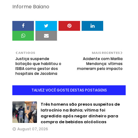
Informe Baiano
ANTIGOS
MAIS RECENTES
Justiça suspende
Acidente com Marília
licitação que habilitou o
Mendonça: vítimas
ISIBA como gestor dos
morreram pelo impacto
hospitais de Jacobina
TALVEZ VOCÊ GOSTE DESTAS POSTAGENS
Três homens são presos suspeitos de
latrocínio na Bahia; vítima foi
agredida após negar dinheiro para
compra de bebidas alcóolicas
August 07, 2026