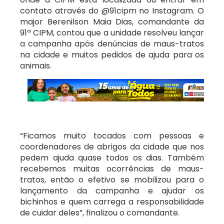
contato através do @91cipm no Instagram. O
major Berenilson Maia Dias, comandante da
91ª CIPM,
contou
que a unidade resolveu lançar
a campanha após denúncias de maus-tratos
na cidade e muito
s
pedidos de ajuda para os
animais.
“
Ficamos muito tocados com pessoas e
coordenadores de abrigos da cidade que nos
pedem ajuda quase todos os dias. Também
recebemos muitas ocorrências de maus-
tratos, então o efetivo se mobilizou para o
lançamento da campanha e ajudar os
bichinhos e quem carrega a responsabilidade
de cuidar deles”, finalizou o comandante.