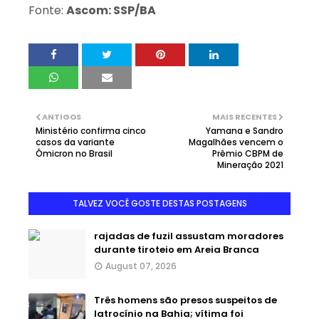
Fonte:
Ascom: SSP/BA
ANTIGOS
MAIS RECENTES
Ministério confirma cinco
Yamana e Sandro
casos da variante
Magalhães vencem o
Ômicron no Brasil
Prêmio CBPM de
Mineração 2021
TALVEZ VOCÊ GOSTE DESTAS POSTAGENS
rajadas de fuzil assustam moradores
durante tiroteio em Areia Branca
August 07, 2026
Três homens são presos suspeitos de
latrocínio na Bahia; vítima foi