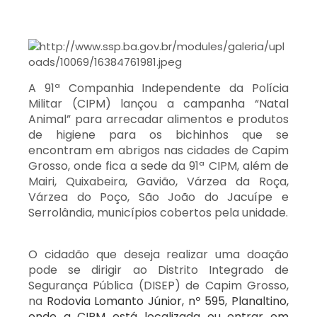
A 91ª Companhia Independente da Polícia
Militar (CIPM) lançou a campanha “Natal
Animal” para arrecadar alimentos e produtos
de higiene para os bichinhos que se
encontram em abrigos nas cidades de Capim
Grosso, onde fica a sede da 91ª CIPM, além de
Mairi, Quixabeira, Gavião, Várzea da Roça,
Várzea do Poço, São João do Jacuípe e
Serrolândia, municípios cobertos pela unidade.
O cidadão que deseja realizar uma doação
pode se dirigir ao Distrito Integrado de
Segurança Pública
(DISEP)
de Capim Grosso,
na
Rodovia Lomanto Júnior, nº 595, Planaltino,
onde a CIPM está localizada
ou
entrar em