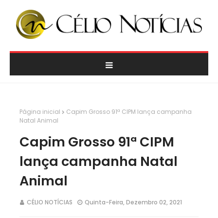
Página inicial
Capim Grosso 91ª CIPM lança campanha
Natal Animal
Capim Grosso 91ª CIPM
lança campanha Natal
Animal
CÉLIO NOTÍCIAS
Quinta-Feira, Dezembro 02, 2021