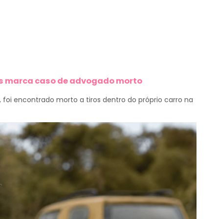
ais marca caso de advogado morto
foi encontrado morto a tiros dentro do próprio carro na