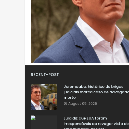
RECENT-POST
Jeremoabo: histórico de brigas
judiciais marca caso de advogad
morto
August 05, 2026
Lula diz que EUA foram
irresponsáveis ao revogar visto de