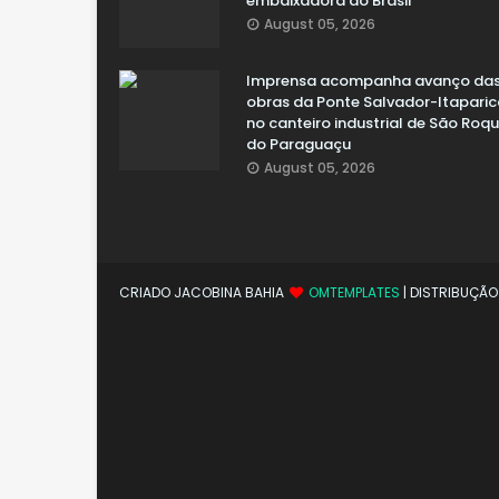
embaixadora do Brasil
August 05, 2026
Imprensa acompanha avanço da
obras da Ponte Salvador-Itaparic
no canteiro industrial de São Roq
do Paraguaçu
August 05, 2026
CRIADO JACOBINA BAHIA
OMTEMPLATES
| DISTRIBUÇÃ