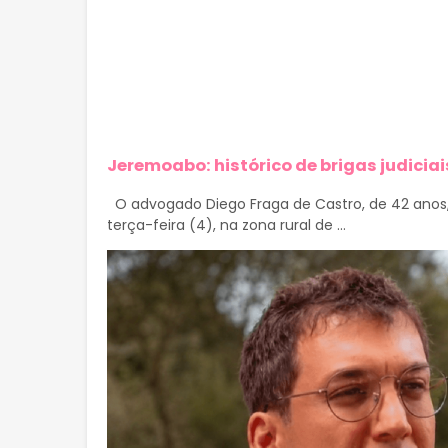
Jeremoabo: histórico de brigas judici
O advogado Diego Fraga de Castro, de 42 anos, 
terça-feira (4), na zona rural de ...