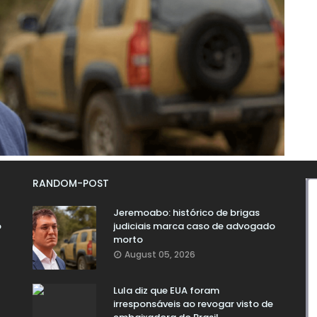
RANDOM-POST
Jeremoabo: histórico de brigas
o
judiciais marca caso de advogado
morto
August 05, 2026
Lula diz que EUA foram
irresponsáveis ao revogar visto de