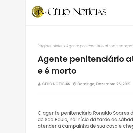
Página inicial
Agente penitenciário atende campa
Agente penitenciário 
e é morto
CÉLIO NOTÍCIAS
Domingo, Dezembro 26, 2021
O agente penitenciário Ronaldo Soares do
de São Paulo, no início da tarde de sábado
atender a campainha de sua casa e chego