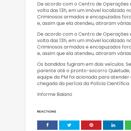
De acordo com o Centro de Operações da
volta das 13h, em um imóvel localizado na 
Criminosos armados e encapuzados fora
e, assim que ela atendeu, atiraram várias
De acordo com o Centro de Operações da
volta das 13h, em um imóvel localizado na 
Criminosos armados e encapuzados fora
e, assim que ela atendeu, atiraram várias
Os bandidos fugiram em dois veículos. S
parente até o pronto-socorro Quietude,
equipe da PM foi acionada para atender 
chegada da perícia da Polícia Científica.
Informe Baiano
REACTIONS