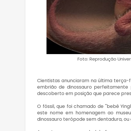
Foto: Reprodução Univer
Cientistas anunciaram na última terça
embrião de dinossauro perfeitamente 
descoberto em posição que parece prest
O fóssil, que foi chamado de "bebê Ying
este nome em homenagem ao museu e
dinossauro terópode sem dentadura, ou 