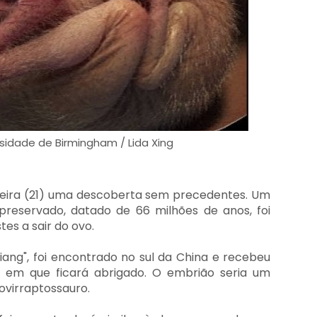
sidade de Birmingham / Lida Xing
-feira (21) uma descoberta sem precedentes. Um
preservado, datado de 66 milhões de anos, foi
es a sair do ovo.
liang", foi encontrado no sul da China e recebeu
m que ficará abrigado. O embrião seria um
ovirraptossauro.