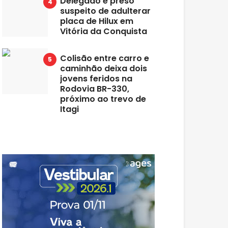
Delegado é preso
suspeito de adulterar
placa de Hilux em
Vitória da Conquista
Colisão entre carro e
caminhão deixa dois
jovens feridos na
Rodovia BR-330,
próximo ao trevo de
Itagi