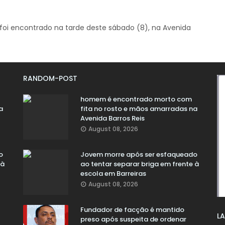
foi encontrado na tarde deste sábado (8), na Avenida
RANDOM-POST
homem é encontrado morto com
a
fita no rosto e mãos amarradas na
Avenida Barros Reis
August 08, 2026
o
Jovem morre após ser esfaqueado
 à
ao tentar separar briga em frente à
escola em Barreiras
August 08, 2026
Fundador de facção é mantido
LA
preso após suspeita de ordenar