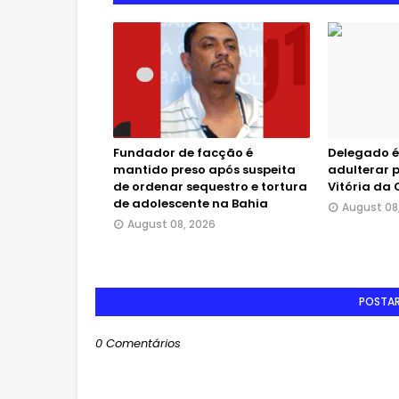
Fundador de facção é
Delegado é
mantido preso após suspeita
adulterar p
de ordenar sequestro e tortura
Vitória da
de adolescente na Bahia
August 08
August 08, 2026
POSTA
0 Comentários