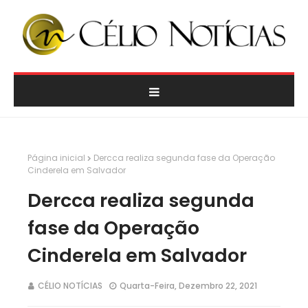
Página inicial
Dercca realiza segunda fase da Operação
Cinderela em Salvador
Dercca realiza segunda
fase da Operação
Cinderela em Salvador
CÉLIO NOTÍCIAS
Quarta-Feira, Dezembro 22, 2021