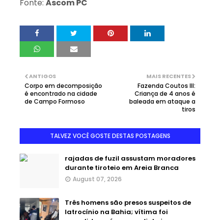
Fonte:
Ascom PC
ANTIGOS
MAIS RECENTES
Corpo em decomposição
Fazenda Coutos III:
é encontrado na cidade
Criança de 4 anos é
de Campo Formoso
baleada em ataque a
tiros
TALVEZ VOCÊ GOSTE DESTAS POSTAGENS
rajadas de fuzil assustam moradores
durante tiroteio em Areia Branca
August 07, 2026
Três homens são presos suspeitos de
latrocínio na Bahia; vítima foi