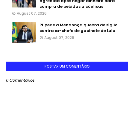
agredida após negar dinheiro para
compra de bebidas alcóolicas
August 07, 2026
PL pede a Mendonça quebra de sigilo
contra ex-chefe de gabinete de Lula
August 07, 2026
POSTAR UM COMENTÁRIO
0 Comentários