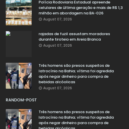
Polícia Rodoviaria Estadual apreende
celulares de última geração e mais de R$ 1,3
milhão em abordagem na BA-026
August 07, 2026
rajadas de fuzil assustam moradores
durante tiroteio em Areia Branca
August 07, 2026
Três homens são presos suspeitos de
latrocínio na Bahia; vítima foi agredida
após negar dinheiro para compra de
bebidas alcóolicas
August 07, 2026
RANDOM-POST
Três homens são presos suspeitos de
latrocínio na Bahia; vítima foi agredida
após negar dinheiro para compra de
bebidas alcóolicas