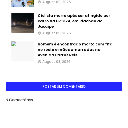
August 09, 2026
Ciclista morre após ser atingido por
carro na BR-324, em Riachão do
Jacuípe
August 09, 2026
homem é encontrado morto com fita
no rosto e mãos amarradas na
Avenida Barros Reis
August 08, 2026
POSTAR UM COMENTÁRIO
0 Comentários