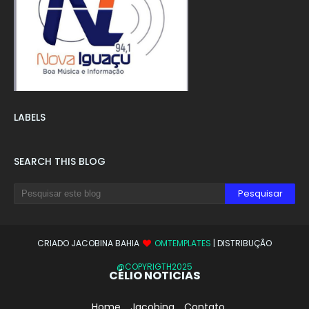
LABELS
SEARCH THIS BLOG
CRIADO JACOBINA BAHIA
OMTEMPLATES
| DISTRIBUÇÃO
@COPYRIGTH2025
CÉLIO NOTICIAS
Home
Jacobina
Contato