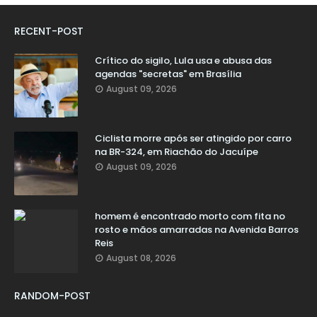
RECENT-POST
Crítico do sigilo, Lula usa e abusa das
agendas "secretas" em Brasília
August 09, 2026
Ciclista morre após ser atingido por carro
na BR-324, em Riachão do Jacuípe
August 09, 2026
homem é encontrado morto com fita no
rosto e mãos amarradas na Avenida Barros
Reis
August 08, 2026
RANDOM-POST