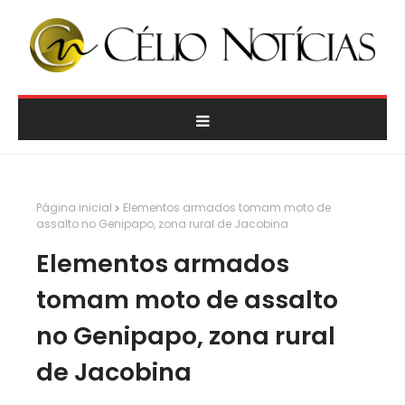
Página inicial
Elementos armados tomam moto de
assalto no Genipapo, zona rural de Jacobina
Elementos armados
tomam moto de assalto
no Genipapo, zona rural
de Jacobina