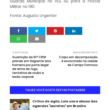
Guarda Municipal no 153, ou para a Polícia
Militar no 190.
Fonte: Augusto Urgente!
ANTIGOS
MAIS RECENTES
Guarnição da 91ª CIPM
Corpo em decomposição
prende em flagrante dois
é encontrado na cidade
homens por porte ilegal
de Campo Formoso
de arma de fogo,
tentativa de roubo e
lesão corporal.
TALVEZ VOCÊ GOSTE DESTAS POSTAGENS
Crítico do sigilo, Lula usa e abusa das
agendas "secretas" em Brasília