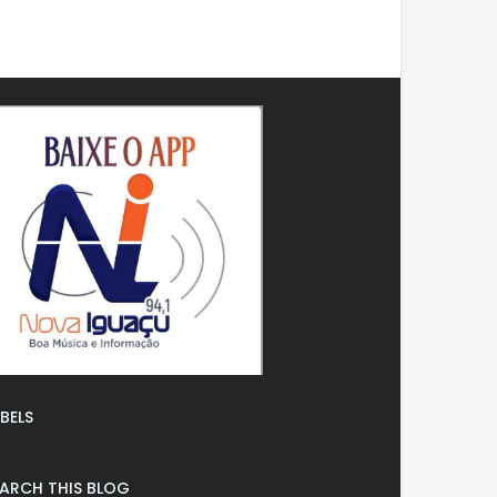
BELS
EARCH THIS BLOG