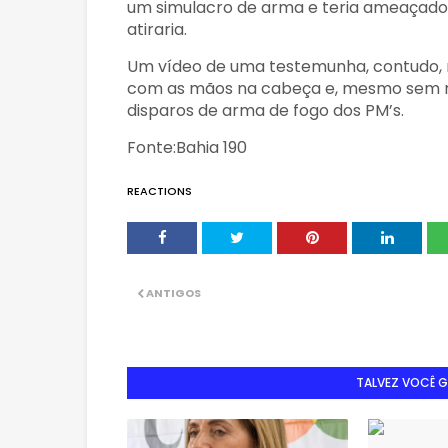
um simulacro de arma e teria ameaçado 
atiraria.
Um vídeo de uma testemunha, contudo, mo
com as mãos na cabeça e, mesmo sem re
disparos de arma de fogo dos PM’s.
Fonte:Bahia 190
REACTIONS
ANTIGOS
TALVEZ VOCÊ 