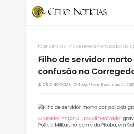
Página inicial
Filho de servidor morto por policia
Filho de servidor morto
confusão na Corregedo
CÉLIO NOTÍCIAS
Terça-Feira, Dezembro 21, 202
O lutador Antonio Trocoli “Malvado”
grav
Polícia Militar, no bairro da Pituba, em Sa