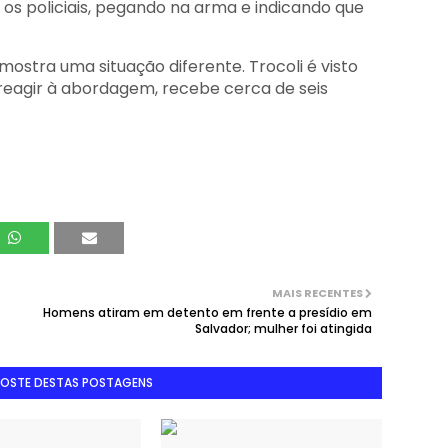
os policiais, pegando na arma e indicando que
stra uma situação diferente. Trocoli é visto
agir à abordagem, recebe cerca de seis
MAIS RECENTES
Homens atiram em detento em frente a presídio em
Salvador; mulher foi atingida
GOSTE DESTAS POSTAGENS