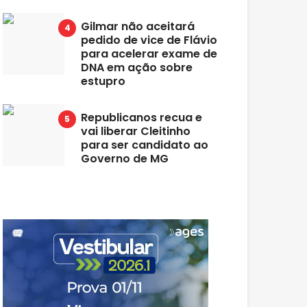
Gilmar não aceitará
pedido de vice de Flávio
para acelerar exame de
DNA em ação sobre
estupro
Republicanos recua e
vai liberar Cleitinho
para ser candidato ao
Governo de MG