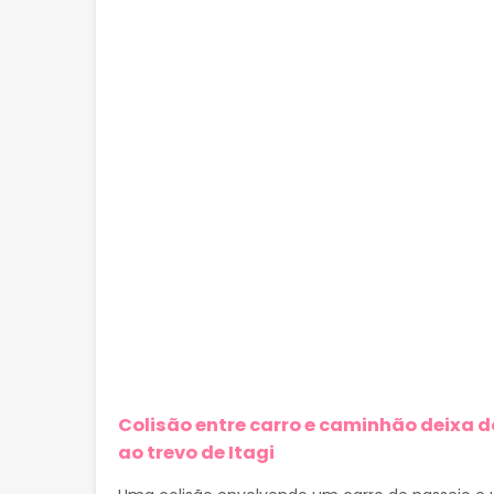
Colisão entre carro e caminhão deixa d
ao trevo de Itagi