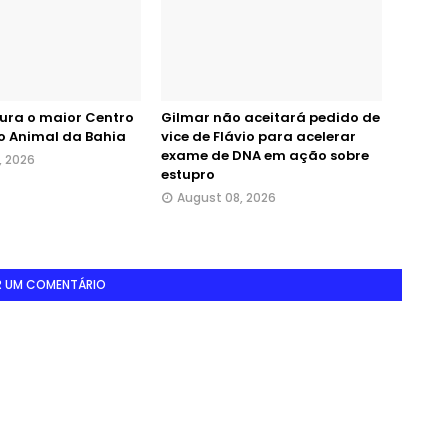
gura o maior Centro
Gilmar não aceitará pedido de
o Animal da Bahia
vice de Flávio para acelerar
exame de DNA em ação sobre
, 2026
estupro
August 08, 2026
R UM COMENTÁRIO