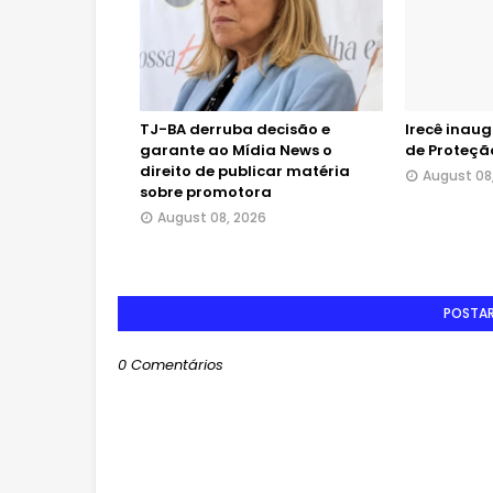
TJ-BA derruba decisão e
Irecê inau
garante ao Mídia News o
de Proteçã
direito de publicar matéria
August 08
sobre promotora
August 08, 2026
POSTA
0 Comentários