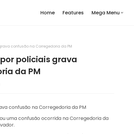
Home
Features
Mega Menu
is grava confusão na Corregedoria da PM
 por policiais grava
ria da PM
1
ou uma confusão ocorrida na Corregedoria da
lvador.