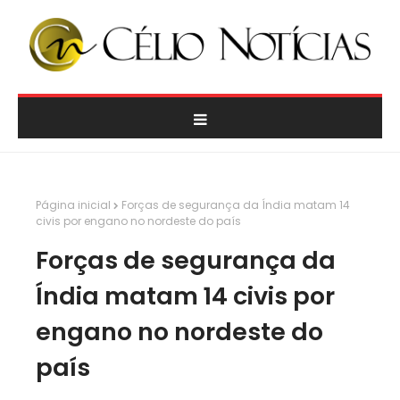
Página inicial
Forças de segurança da Índia matam 14
civis por engano no nordeste do país
Forças de segurança da
Índia matam 14 civis por
engano no nordeste do
país