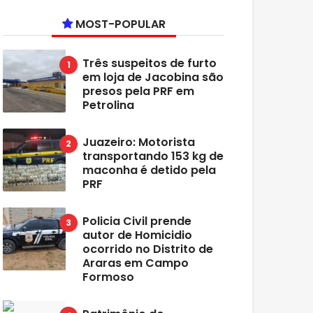
MOST-POPULAR
Três suspeitos de furto
em loja de Jacobina são
presos pela PRF em
Petrolina
Juazeiro: Motorista
transportando 153 kg de
maconha é detido pela
PRF
Policia Civil prende
autor de Homicidio
ocorrido no Distrito de
Araras em Campo
Formoso