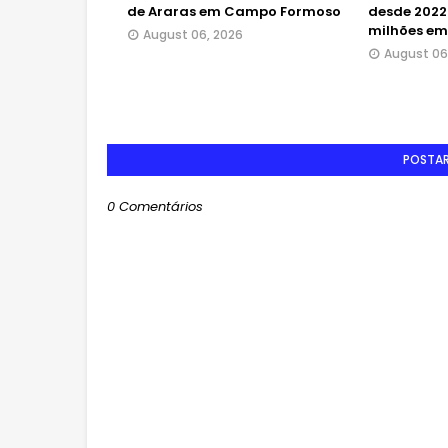
de Araras em Campo Formoso
desde 2022 
milhões em
August 06, 2026
August 06
POSTA
0 Comentários