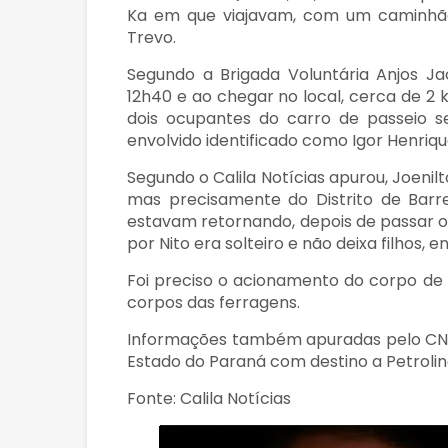
Ka em que viajavam, com um caminhão
Trevo.
Segundo a Brigada Voluntária Anjos Ja
12h40 e ao chegar no local, cerca de 2
dois ocupantes do carro de passeio s
envolvido identificado como Igor Henri
Segundo o Calila Notícias apurou, Joenilt
mas precisamente do Distrito de Barr
estavam retornando, depois de passar o 
por Nito era solteiro e não deixa filhos, e
Foi preciso o acionamento do corpo de
corpos das ferragens.
Informações também apuradas pelo CN 
Estado do Paraná com destino a Petrolin
Fonte: Calila Notícias