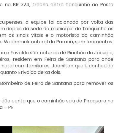
 na BR 324, trecho entre Tanquinho ao Posto
cuipenses, a equipe foi acionada por volta das
 km depois da sede do município de Tanquinho os
em os sinais vitais e o motorista do caminhão
que Wadmruck natural do Paraná, sem ferimentos.
on e Erivaldo são naturais de Riachão do Jacuipe,
eiros, residem em Feira de Santana para onde
natal com familiares. Joenilton que é conhecido
nquanto Erivaldo deixa dois.
 Bombeiro de Feira de Santana para remover os
dão conta que o caminhão saiu de Piraquara no
a – PE.