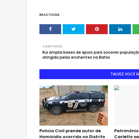
REACTIONS
ANTIGOS
Rui amplia bases de apoio para socorrer populaçã
atingida pelas enchentes na Bahia
TALVEZ VOCÊ 
Policia Civil prende autor de
Patrimônio
Homicidio ocorrido no Distrito
Carletto s