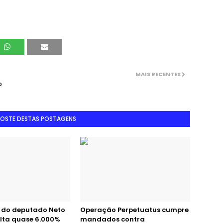
MAIS RECENTES
o
GOSTE DESTAS POSTAGENS
 do deputado Neto
Operação Perpetuatus cumpre
alta quase 6.000%
mandados contra