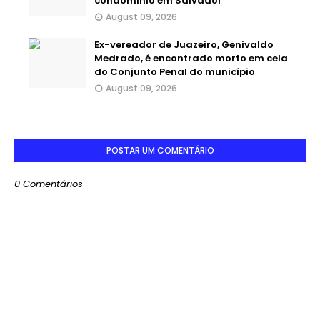
condomínio em Salvador
August 09, 2026
Ex-vereador de Juazeiro, Genivaldo
Medrado, é encontrado morto em cela
do Conjunto Penal do município
August 09, 2026
POSTAR UM COMENTÁRIO
0 Comentários