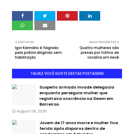
ANTIGOS
MAIS RECENTES
Igor Kannário é flagrado
Quatro mulheres são
pela polícia dirigindo sem
presas por tráfico de
habilitação
cocaína em Irecê
TALVEZ VOCÊ GOSTE DESTAS POSTAGENS
Suspeito armado invade delegacia
enquanto perseguia mulher que
registrava ocorrência na Deam em
Barreiras
August 09, 2026
Jovem de 17 anos morre e mulher fica
ferida após disparos dentro de