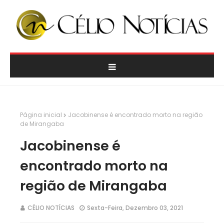
Página inicial
Jacobinense é encontrado morto na região
de Mirangaba
Jacobinense é
encontrado morto na
região de Mirangaba
CÉLIO NOTÍCIAS
Sexta-Feira, Dezembro 03, 2021