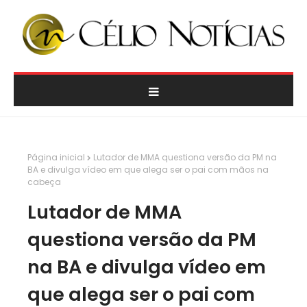
Página inicial
Lutador de MMA questiona versão da PM na
BA e divulga vídeo em que alega ser o pai com mãos na
cabeça
Lutador de MMA
questiona versão da PM
na BA e divulga vídeo em
que alega ser o pai com