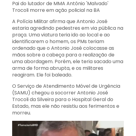
Pai do lutador de MMA Antônio 'Malvado'
Trocoli morre em ação policial na BA
A Polícia Militar afirma que Antonio José
estaria agredindo pedestres em via pública na
praça. Uma viatura teria ido ao local e ao
identificarem o homem, os PMs teriam
ordenado que o Antonio José colocasse as
mãos sobre a cabeça para a realização de
uma abordagem. Porém, ele teria sacado uma
arma de forma abrupta, e os militares
reagiram. Ele foi baleado.
O Serviço de Atendimento Móvel de Urgência
(SAMU) chegou a socorrer Antonio José
Trocoli da Silveira para o Hospital Geral do
Estado, mas ele não resistiu aos ferimentos e
morreu.