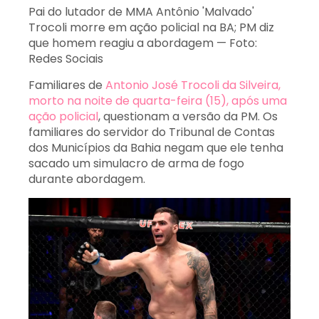
Pai do lutador de MMA Antônio 'Malvado'
Trocoli morre em ação policial na BA; PM diz
que homem reagiu a abordagem — Foto:
Redes Sociais
Familiares de
Antonio José Trocoli da Silveira,
morto na noite de quarta-feira (15), após uma
ação policial
, questionam a versão da PM. Os
familiares do servidor do Tribunal de Contas
dos Municípios da Bahia negam que ele tenha
sacado um simulacro de arma de fogo
durante abordagem.