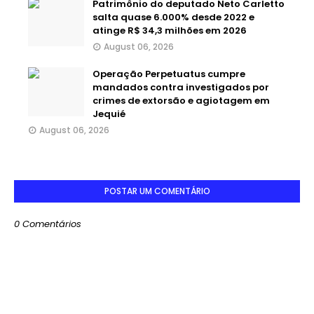
Patrimônio do deputado Neto Carletto
salta quase 6.000% desde 2022 e
atinge R$ 34,3 milhões em 2026
August 06, 2026
Operação Perpetuatus cumpre
mandados contra investigados por
crimes de extorsão e agiotagem em
Jequié
August 06, 2026
POSTAR UM COMENTÁRIO
0 Comentários