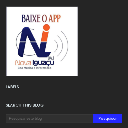
LABELS
SEARCH THIS BLOG