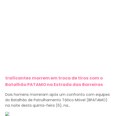
traficantes morrem em troca de tiros com o
Batalhão PATAMO na Estrada das Barreiras
Dois homens morreram após um confronto com equipes
do Batalhão de Patrulhamento Tático Móvel (BPATAMO)
na noite desta quinta-feira (6), na...