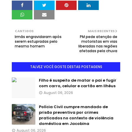
ANTIGOS
MAIS RECENTES
Irmãs engravidaram após
PM pede atenção de
serem estupradas pelo
motoristas em vias
mesmo homem
liberadas nas regiões
afetadas pela chuva
TALVEZ VOCÊ GOSTE DESTAS POSTAGENS
Filho é suspeito de matar o pai e fugir
com carro, celular e cartão em Ilhéus
August 06, 2026
Polícia Civil cumpre mandado de
prisão preventiva por crimes
praticados no contexto de violência
doméstica em Jacobina
August 06, 2026