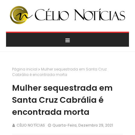
Página inicial
Mulher sequestrada em Santa Cruz
Cabrália é encontrada morta
Mulher sequestrada em
Santa Cruz Cabrália é
encontrada morta
CÉLIO NOTÍCIAS
Quarta-Feira, Dezembro 29, 2021