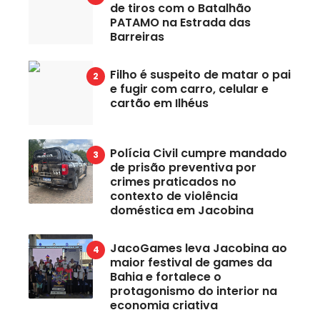
de tiros com o Batalhão
PATAMO na Estrada das
Barreiras
Filho é suspeito de matar o pai
e fugir com carro, celular e
cartão em Ilhéus
Polícia Civil cumpre mandado
de prisão preventiva por
crimes praticados no
contexto de violência
doméstica em Jacobina
JacoGames leva Jacobina ao
maior festival de games da
Bahia e fortalece o
protagonismo do interior na
economia criativa