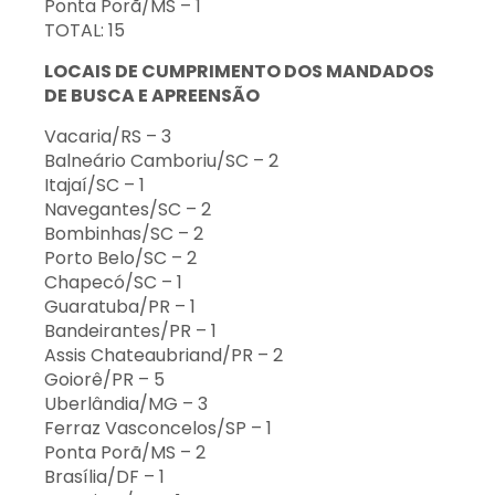
Ponta Porã/MS – 1
TOTAL: 15
LOCAIS DE CUMPRIMENTO DOS MANDADOS
DE BUSCA E APREENSÃO
Vacaria/RS – 3
Balneário Camboriu/SC – 2
Itajaí/SC – 1
Navegantes/SC – 2
Bombinhas/SC – 2
Porto Belo/SC – 2
Chapecó/SC – 1
Guaratuba/PR – 1
Bandeirantes/PR – 1
Assis Chateaubriand/PR – 2
Goiorê/PR – 5
Uberlândia/MG – 3
Ferraz Vasconcelos/SP – 1
Ponta Porã/MS – 2
Brasília/DF – 1