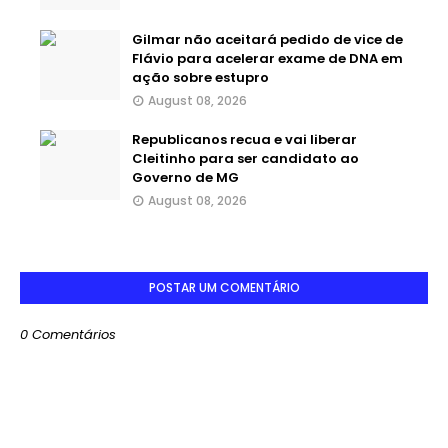
Gilmar não aceitará pedido de vice de
Flávio para acelerar exame de DNA em
ação sobre estupro
August 08, 2026
Republicanos recua e vai liberar
Cleitinho para ser candidato ao
Governo de MG
August 08, 2026
POSTAR UM COMENTÁRIO
0 Comentários