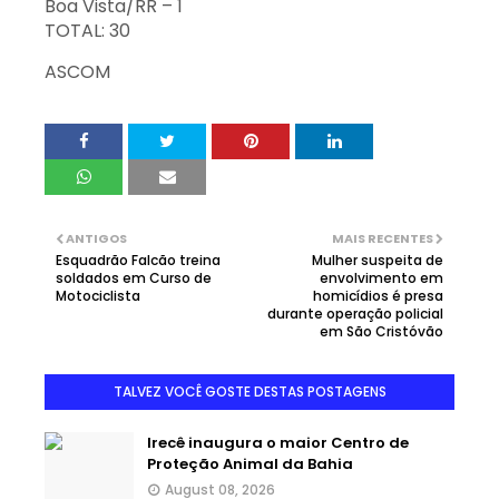
Boa Vista/RR – 1
TOTAL: 30
ASCOM
ANTIGOS
MAIS RECENTES
Esquadrão Falcão treina
Mulher suspeita de
soldados em Curso de
envolvimento em
Motociclista
homicídios é presa
durante operação policial
em São Cristóvão
TALVEZ VOCÊ GOSTE DESTAS POSTAGENS
Irecê inaugura o maior Centro de
Proteção Animal da Bahia
August 08, 2026