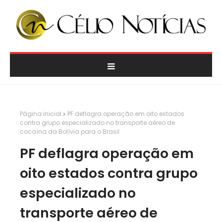
Página inicial
PF deflagra operação em oito estados
contra grupo especializado no transporte aéreo de
cocaína da Bolívia para o Brasil
PF deflagra operação em
oito estados contra grupo
especializado no
transporte aéreo de