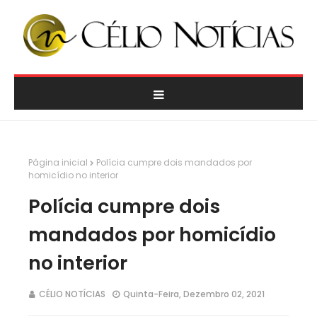
Página inicial
Polícia cumpre dois mandados por
homicídio no interior
Polícia cumpre dois
mandados por homicídio
no interior
CÉLIO NOTÍCIAS
Quinta-Feira, Dezembro 02, 2021