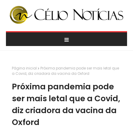
Página inicial
Próxima pandemia pode ser mais letal que
a Covid, diz criadora da vacina da Oxford
Próxima pandemia pode
ser mais letal que a Covid,
diz criadora da vacina da
Oxford