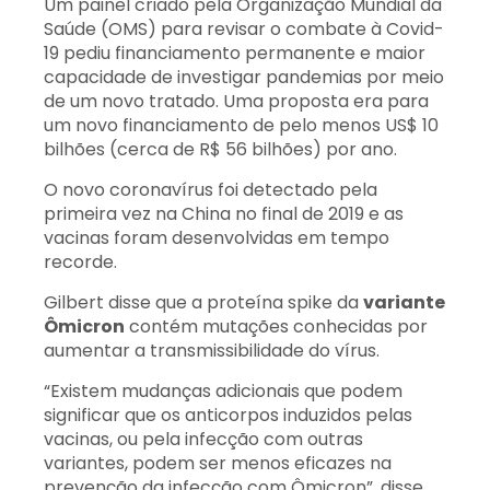
Um painel criado pela Organização Mundial da
Saúde (OMS) para revisar o combate à Covid-
19 pediu financiamento permanente e maior
capacidade de investigar pandemias por meio
de um novo tratado. Uma proposta era para
um novo financiamento de pelo menos US$ 10
bilhões (cerca de R$ 56 bilhões) por ano.
O novo coronavírus foi detectado pela
primeira vez na China no final de 2019 e as
vacinas foram desenvolvidas em tempo
recorde.
Gilbert disse que a proteína spike da
variante
Ômicron
contém mutações conhecidas por
aumentar a transmissibilidade do vírus.
“Existem mudanças adicionais que podem
significar que os anticorpos induzidos pelas
vacinas, ou pela infecção com outras
variantes, podem ser menos eficazes na
prevenção da infecção com Ômicron”, disse