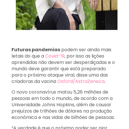
Futuras pandemias
podem ser ainda mais
letais do que a
Covid-19
, por isso as lições
aprendidas não devem ser desperdiçadas e o
mundo deve garantir que está preparado
para o próximo ataque viral, disse uma das
criadoras da vacina
Oxford/AstraZeneca
.
O novo coronavírus matou 5,26 milhões de
pessoas em todo o mundo, de acordo com a
Universidade Johns Hopkins, além de causar
prejuízos de trilhões de dólares na produção
econômica e nas vidas de bilhões de pessoas.
“A verdade é que o próximo poder ser pior.