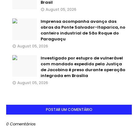
Brasil
August 05, 2026
Imprensa acompanha avanço das
obras da Ponte Salvador-Itaparica, no
canteiro industrial de São Roque do
Paraguaçu
August 05, 2026
Investigado por estupro de vulnerável
com mandado expedido pela Justiça
de Jacobina é preso durante operação
integrada em Brasília
August 05, 2026
POSTAR UM COMENTÁRIO
0 Comentários