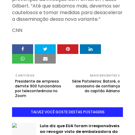
Gilbert. “Até que saibamos mais, devemos ser
cautelosos e tomar medidas para desacelerar
a disseminação dessa nova variante.”
CNN
ANTIGOS
MAIS RECENTES
Presidente de empresa
Série Pistoleiros: Batoré, o
demite 900 funcionários
assassino de confiança
por teleconferência no
do capitão Adriano
Zoom
TALVEZ VOCÊ GOSTE DESTAS POSTAGENS
Lula diz que EUA foram irresponsáveis
ao revogar visto de embaixadora do