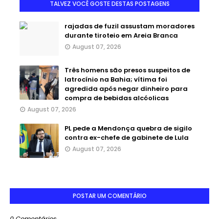
TALVEZ VOCÊ GOSTE DESTAS POSTAGENS
rajadas de fuzil assustam moradores
durante tiroteio em Areia Branca
August 07, 2026
Três homens são presos suspeitos de
latrocínio na Bahia; vítima foi
agredida após negar dinheiro para
compra de bebidas alcóolicas
August 07, 2026
PL pede a Mendonça quebra de sigilo
contra ex-chefe de gabinete de Lula
August 07, 2026
POSTAR UM COMENTÁRIO
0 Comentários