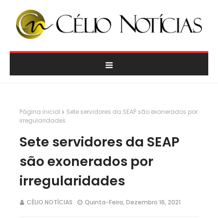
Página inicial
Sete servidores da SEAP são exonerados por
irregularidades
Sete servidores da SEAP
são exonerados por
irregularidades
CÉLIO NOTÍCIAS
Quinta-Feira, Dezembro 16, 2021