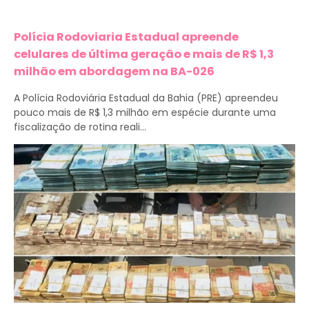
Polícia Rodoviaria Estadual apreende
celulares de última geração e mais de R$ 1,3
milhão em abordagem na BA-026
A Polícia Rodoviária Estadual da Bahia (PRE) apreendeu
pouco mais de R$ 1,3 milhão em espécie durante uma
fiscalização de rotina reali...