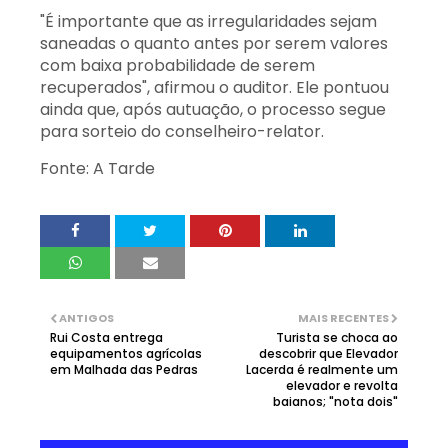
"É importante que as irregularidades sejam
saneadas o quanto antes por serem valores
com baixa probabilidade de serem
recuperados", afirmou o auditor. Ele pontuou
ainda que, após autuação, o processo segue
para sorteio do conselheiro-relator.
Fonte: A Tarde
ANTIGOS
MAIS RECENTES
Rui Costa entrega
Turista se choca ao
equipamentos agrícolas
descobrir que Elevador
em Malhada das Pedras
Lacerda é realmente um
elevador e revolta
baianos; "nota dois"