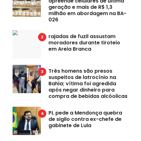
apreende celulares de última
geração e mais de R$ 1,3
milhão em abordagem na BA-
026
rajadas de fuzil assustam
moradores durante tiroteio
em Areia Branca
Três homens são presos
suspeitos de latrocínio na
Bahia; vítima foi agredida
após negar dinheiro para
compra de bebidas alcóolicas
PL pede a Mendonça quebra
de sigilo contra ex-chefe de
gabinete de Lula