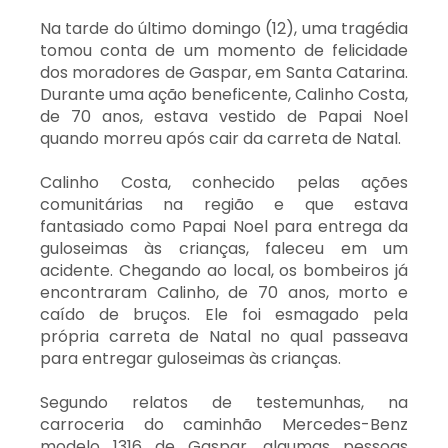
Na tarde do último domingo (12), uma tragédia
tomou conta de um momento de felicidade
dos moradores de Gaspar, em Santa Catarina.
Durante uma ação beneficente, Calinho Costa,
de 70 anos, estava vestido de Papai Noel
quando morreu após cair da carreta de Natal.
Calinho Costa, conhecido pelas ações
comunitárias na região e que estava
fantasiado como Papai Noel para entrega da
guloseimas às crianças, faleceu em um
acidente. Chegando ao local, os bombeiros já
encontraram Calinho, de 70 anos, morto e
caído de bruços. Ele foi esmagado pela
própria carreta de Natal no qual passeava
para entregar guloseimas às crianças.
Segundo relatos de testemunhas, na
carroceria do caminhão Mercedes-Benz
modelo 1316 de Gaspar, algumas pessoas