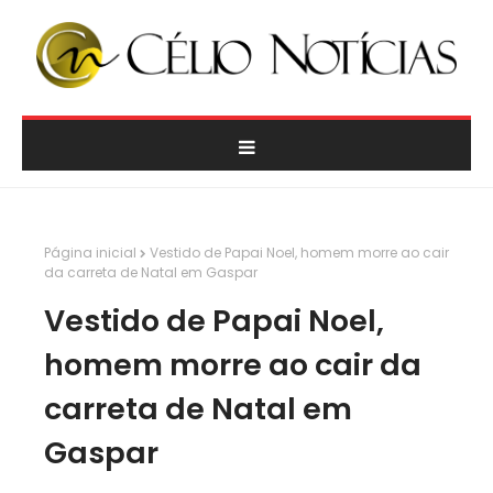
Página inicial
Vestido de Papai Noel, homem morre ao cair
da carreta de Natal em Gaspar
Vestido de Papai Noel,
homem morre ao cair da
carreta de Natal em
Gaspar