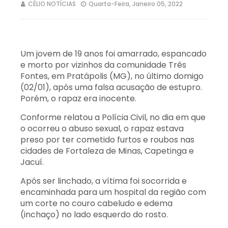
CÉLIO NOTÍCIAS
Quarta-Feira, Janeiro 05, 2022
Um jovem de 19 anos foi amarrado, espancado
e morto por vizinhos da comunidade Três
Fontes, em Pratápolis (MG), no último domigo
(02/01), após uma falsa acusação de estupro.
Porém, o rapaz era inocente.
Conforme relatou a Polícia Civil, no dia em que
o ocorreu o abuso sexual, o rapaz estava
preso por ter cometido furtos e roubos nas
cidades de Fortaleza de Minas, Capetinga e
Jacuí.
Após ser linchado, a vítima foi socorrida e
encaminhada para um hospital da região com
um corte no couro cabeludo e edema
(inchaço) no lado esquerdo do rosto.