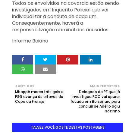
Todos os envolvidos na covardia estão sendo
investigados em Inquérito Policial que vai
individualizar a conduta de cada um.
Consequentemente, haverá a
responsabilização criminal dos acusados.
Informe Baiano
ANTIGOS
MAIS RECENTES
Mbappé marca três gols e
Delegado da PF que já
PSG avança às oitavas da
investigou PCC vai apurar
Copa da França
facada em Bolsonaro para
concluir se Adélio agiu
sozinho
TALVEZ VOCÊ GOSTE DESTAS POSTAGENS