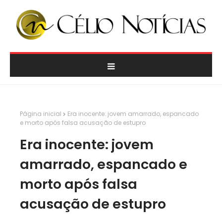
Página inicial
Era inocente: jovem amarrado, espancado
e morto após falsa acusação de estupro
Era inocente: jovem
amarrado, espancado e
morto após falsa
acusação de estupro