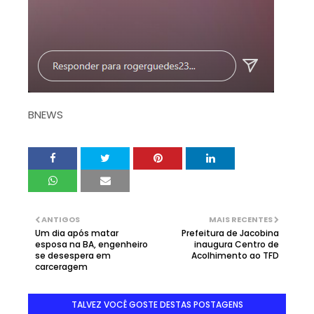
BNEWS
ANTIGOS
MAIS RECENTES
Um dia após matar
Prefeitura de Jacobina
esposa na BA, engenheiro
inaugura Centro de
se desespera em
Acolhimento ao TFD
carceragem
TALVEZ VOCÊ GOSTE DESTAS POSTAGENS