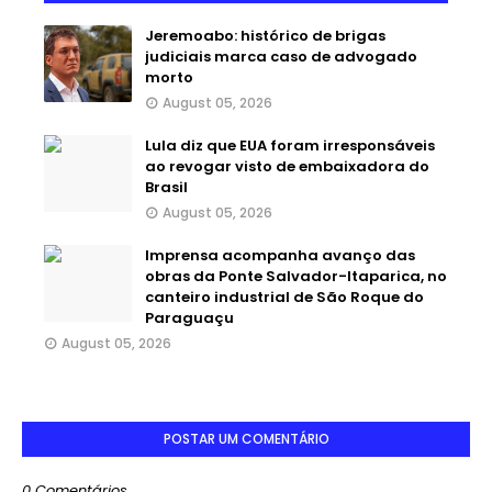
Jeremoabo: histórico de brigas
judiciais marca caso de advogado
morto
August 05, 2026
Lula diz que EUA foram irresponsáveis
ao revogar visto de embaixadora do
Brasil
August 05, 2026
Imprensa acompanha avanço das
obras da Ponte Salvador-Itaparica, no
canteiro industrial de São Roque do
Paraguaçu
August 05, 2026
POSTAR UM COMENTÁRIO
0 Comentários