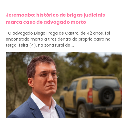
Jeremoabo: histórico de brigas judiciais
marca caso de advogado morto
O advogado Diego Fraga de Castro, de 42 anos, foi
encontrado morto a tiros dentro do próprio carro na
terça-feira (4), na zona rural de ...