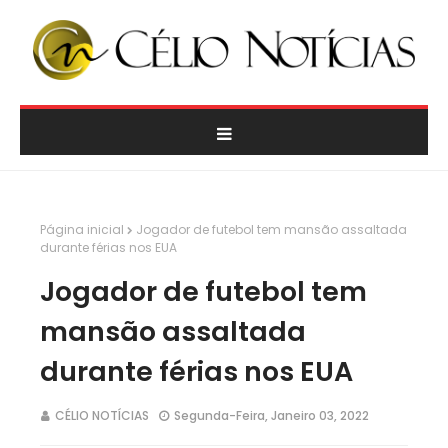
Página inicial
Jogador de futebol tem mansão assaltada
durante férias nos EUA
Jogador de futebol tem
mansão assaltada
durante férias nos EUA
CÉLIO NOTÍCIAS
Segunda-Feira, Janeiro 03, 2022