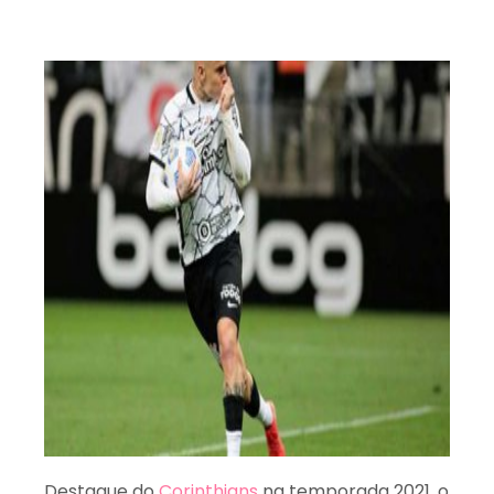
Destaque do
Corinthians
na temporada 2021, o