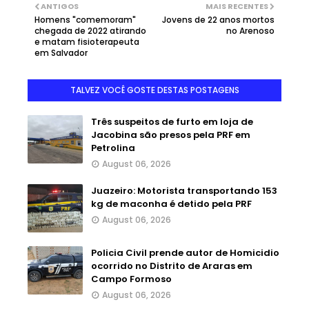
ANTIGOS
MAIS RECENTES
Homens "comemoram"
Jovens de 22 anos mortos
chegada de 2022 atirando
no Arenoso
e matam fisioterapeuta
em Salvador
TALVEZ VOCÊ GOSTE DESTAS POSTAGENS
Três suspeitos de furto em loja de
Jacobina são presos pela PRF em
Petrolina
August 06, 2026
Juazeiro: Motorista transportando 153
kg de maconha é detido pela PRF
August 06, 2026
Policia Civil prende autor de Homicidio
ocorrido no Distrito de Araras em
Campo Formoso
August 06, 2026