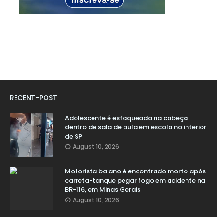
RECENT-POST
Adolescente é esfaqueada na cabeça
dentro de sala de aula em escola no interior
de SP
August 10, 2026
Motorista baiano é encontrado morto após
carreta-tanque pegar fogo em acidente na
BR-116, em Minas Gerais
August 10, 2026