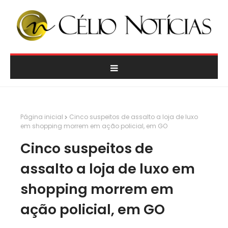
Página inicial
Cinco suspeitos de assalto a loja de luxo
em shopping morrem em ação policial, em GO
Cinco suspeitos de
assalto a loja de luxo em
shopping morrem em
ação policial, em GO