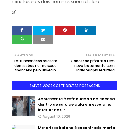
minutos e os dois homens saem da loja.
G1
ANTIGOS
MAIS RECENTES
Ex-funcionários relatam
Câncer de próstata tem
demissões no mercado
novo tratamento com
financeiro pelo Linkedin
radioterapia reduzida
TALVEZ VOCÊ GOSTE DESTAS POSTAGENS
Adolescente é esfaqueada na cabeça
dentro de sala de aula em escola no
interior de SP
August 10, 2026
Motorista baiano é encontrado morto