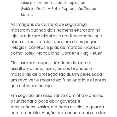
joias de luxo em loja de shopping em
Goiânia, Goiás — Foto: Reprodução/Redes
Sociais
As imagens de câmera de segurança
mostram quando dois homens entraram na
loja, renderam clientes e um funcionário, que
abriu os mostruários para um deles pegar
relógios, canetas e joias de marcas luxuosas,
como Rolex, Mont Blanc, Cartier e Tag Heuer.
Eles usaram roupas idênticas durante o
assalto: casacos azuis, bonés brancos e
máscaras de proteção facial. Um deles saca
um revólver e mostra ao funcionário e clientes
que estavam na loja.
Em seguida, um assaltante caminha e chama
o funcionário para abrir gavetas e
mostruários. Assim, ele pega as joias e guarda
numa mochila. A ação dura pouco mais de dois