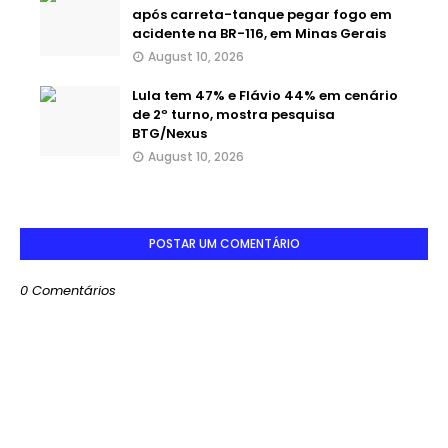
após carreta-tanque pegar fogo em
acidente na BR-116, em Minas Gerais
August 10, 2026
Lula tem 47% e Flávio 44% em cenário
de 2º turno, mostra pesquisa
BTG/Nexus
August 10, 2026
POSTAR UM COMENTÁRIO
0 Comentários