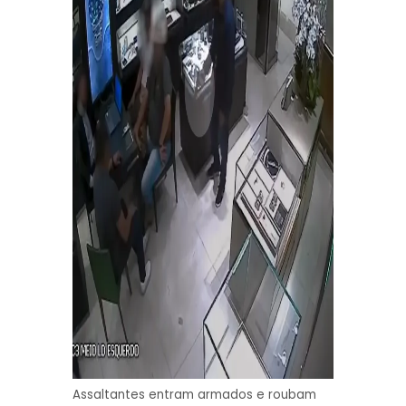
Assaltantes entram armados e roubam