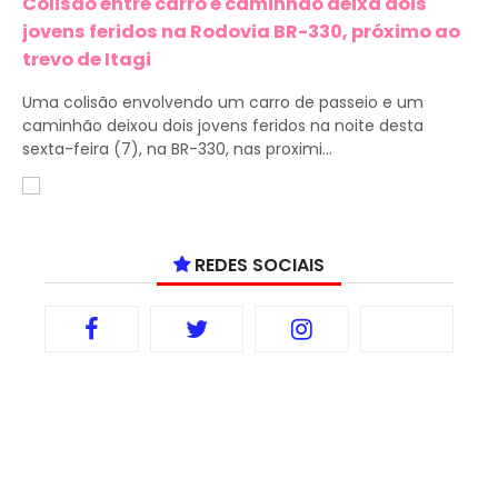
Colisão entre carro e caminhão deixa dois
jovens feridos na Rodovia BR-330, próximo ao
trevo de Itagi
Uma colisão envolvendo um carro de passeio e um
caminhão deixou dois jovens feridos na noite desta
sexta-feira (7), na BR-330, nas proximi...
REDES SOCIAIS