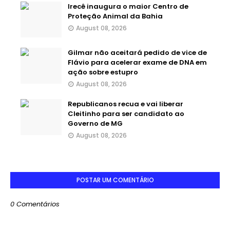
Irecê inaugura o maior Centro de
Proteção Animal da Bahia
August 08, 2026
Gilmar não aceitará pedido de vice de
Flávio para acelerar exame de DNA em
ação sobre estupro
August 08, 2026
Republicanos recua e vai liberar
Cleitinho para ser candidato ao
Governo de MG
August 08, 2026
POSTAR UM COMENTÁRIO
0 Comentários