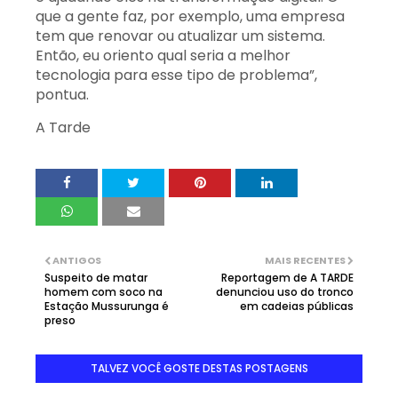
que a gente faz, por exemplo, uma empresa
tem que renovar ou atualizar um sistema.
Então, eu oriento qual seria a melhor
tecnologia para esse tipo de problema”,
pontua.
A Tarde
ANTIGOS
MAIS RECENTES
Suspeito de matar
Reportagem de A TARDE
homem com soco na
denunciou uso do tronco
Estação Mussurunga é
em cadeias públicas
preso
TALVEZ VOCÊ GOSTE DESTAS POSTAGENS