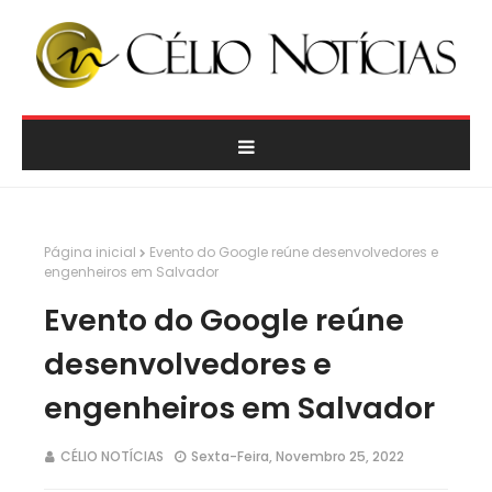
Página inicial
Evento do Google reúne desenvolvedores e
engenheiros em Salvador
Evento do Google reúne
desenvolvedores e
engenheiros em Salvador
CÉLIO NOTÍCIAS
Sexta-Feira, Novembro 25, 2022