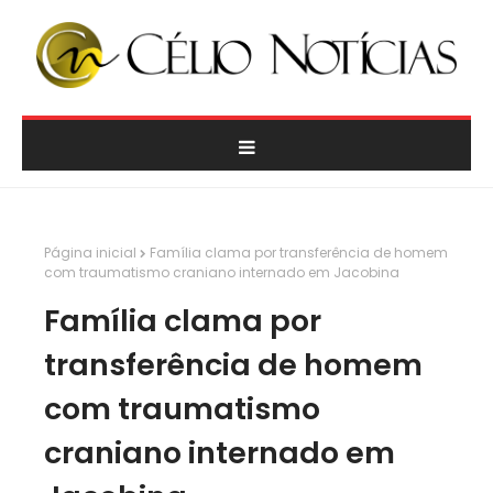
Página inicial
Família clama por transferência de homem
com traumatismo craniano internado em Jacobina
Família clama por
transferência de homem
com traumatismo
craniano internado em