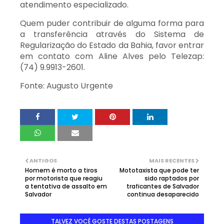
atendimento especializado.
Quem puder contribuir de alguma forma para
a transferência através do Sistema de
Regularização do Estado da Bahia, favor entrar
em contato com Aline Alves pelo Telezap:
(74) 9.9913-2601.
Fonte: Augusto Urgente
ANTIGOS
MAIS RECENTES
Homem é morto a tiros
Mototaxista que pode ter
por motorista que reagiu
sido raptados por
a tentativa de assalto em
traficantes de Salvador
Salvador
continua desaparecido
TALVEZ VOCÊ GOSTE DESTAS POSTAGENS