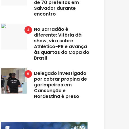
de 70 prefeitos em
Salvador durante
encontro
No Barradão é
diferente: Vitória dá
show, vira sobre
Athletico-PR e avança
às quartas da Copa do
Brasil
Delegado investigado
por cobrar propina de
garimpeiros em
Cansanção e
Nordestina é preso