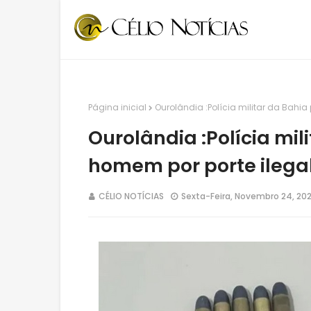
Página inicial
Ourolândia :Polícia militar da Bahi
Ourolândia :Polícia mil
homem por porte ilegal
CÉLIO NOTÍCIAS
Sexta-Feira, Novembro 24, 20