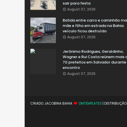
sair para festa
August 07, 2026
Batida entre carro e caminhão m
mãe e filho em estrada na Bahia;
veículo ficou destruído
August 07, 2026
Jerônimo Rodrigues, Geraldinho,
Wagner e Rui Costa reúnem mais 
70 prefeitos em Salvador durante
encontro
August 07, 2026
CRIADO JACOBINA BAHIA
OMTEMPLATES
| DISTRIBUÇÃ