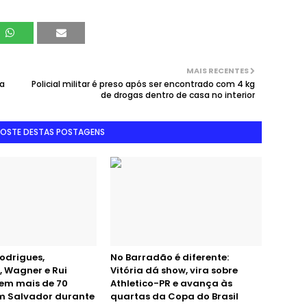
MAIS RECENTES
ra
Policial militar é preso após ser encontrado com 4 kg
de drogas dentro de casa no interior
GOSTE DESTAS POSTAGENS
odrigues,
No Barradão é diferente:
, Wagner e Rui
Vitória dá show, vira sobre
em mais de 70
Athletico-PR e avança às
em Salvador durante
quartas da Copa do Brasil