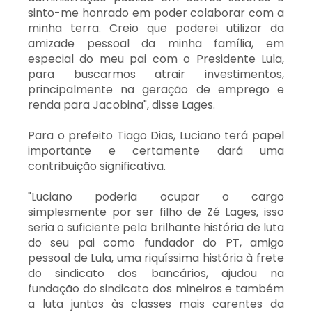
sinto-me honrado em poder colaborar com a
minha terra. Creio que poderei utilizar da
amizade pessoal da minha família, em
especial do meu pai com o Presidente Lula,
para buscarmos atrair investimentos,
principalmente na geração de emprego e
renda para Jacobina", disse Lages.
Para o prefeito Tiago Dias, Luciano terá papel
importante e certamente dará uma
contribuição significativa.
"Luciano poderia ocupar o cargo
simplesmente por ser filho de Zé Lages, isso
seria o suficiente pela brilhante história de luta
do seu pai como fundador do PT, amigo
pessoal de Lula, uma riquíssima história à frete
do sindicato dos bancários, ajudou na
fundação do sindicato dos mineiros e também
a luta juntos às classes mais carentes da