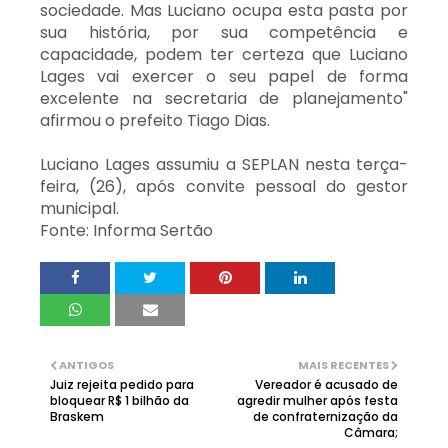
sociedade. Mas Luciano ocupa esta pasta por
sua história, por sua competência e
capacidade, podem ter certeza que Luciano
Lages vai exercer o seu papel de forma
excelente na secretaria de planejamento"
afirmou o prefeito Tiago Dias.
Luciano Lages assumiu a SEPLAN nesta terça-
feira, (26), após convite pessoal do gestor
municipal.
Fonte: Informa Sertão
ANTIGOS
MAIS RECENTES
Juiz rejeita pedido para
Vereador é acusado de
bloquear R$ 1 bilhão da
agredir mulher após festa
Braskem
de confraternização da
Câmara;