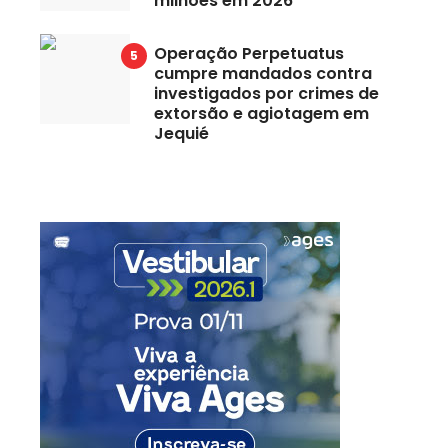
milhões em 2026
Operação Perpetuatus
cumpre mandados contra
investigados por crimes de
extorsão e agiotagem em
Jequié