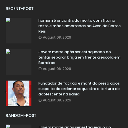
RECENT-POST
homem é encontrado morto com fita no
rosto e mãos amarradas na Avenida Barros
Reis
August 08, 2026
Jovem morre após ser esfaqueado ao
tentar separar briga em frente à escola em
Barreiras
August 08, 2026
Fundador de facção é mantido preso após
suspeita de ordenar sequestro e tortura de
adolescente na Bahia
August 08, 2026
RANDOM-POST
Jovem morre após ser esfaqueado ao