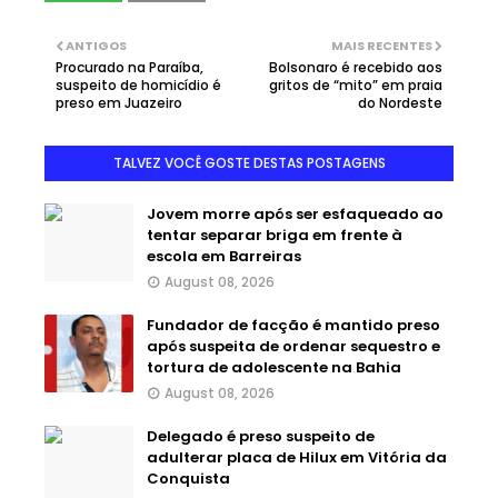
ANTIGOS
MAIS RECENTES
Procurado na Paraíba,
Bolsonaro é recebido aos
suspeito de homicídio é
gritos de “mito” em praia
preso em Juazeiro
do Nordeste
TALVEZ VOCÊ GOSTE DESTAS POSTAGENS
Jovem morre após ser esfaqueado ao
tentar separar briga em frente à
escola em Barreiras
August 08, 2026
Fundador de facção é mantido preso
após suspeita de ordenar sequestro e
tortura de adolescente na Bahia
August 08, 2026
Delegado é preso suspeito de
adulterar placa de Hilux em Vitória da
Conquista