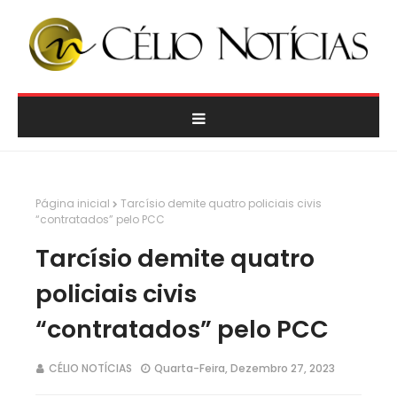
Página inicial
Tarcísio demite quatro policiais civis
“contratados” pelo PCC
Tarcísio demite quatro
policiais civis
“contratados” pelo PCC
CÉLIO NOTÍCIAS
Quarta-Feira, Dezembro 27, 2023