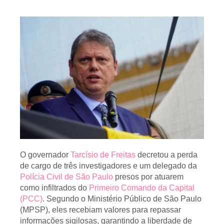
O governador
Tarcísio de Freitas
decretou a perda
de cargo de três investigadores e um delegado da
Polícia Civil de São Paulo
presos por atuarem
como infiltrados do
Primeiro Comando da Capital
(PCC)
. Segundo o Ministério Público de São Paulo
(MPSP), eles recebiam valores para repassar
informações sigilosas, garantindo a liberdade de