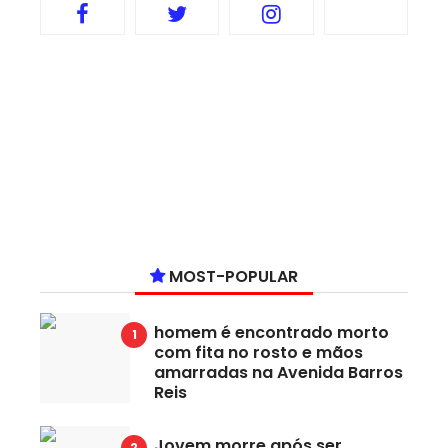
MOST-POPULAR
homem é encontrado morto
com fita no rosto e mãos
amarradas na Avenida Barros
Reis
Jovem morre após ser