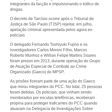
integrantes da facção e impulsionando o tráfico de
drogas.
O decreto de Tarcísio ocorre após o Tribunal de
Justiça de São Paulo (TJSP) rejeitar, em julho,
apelação criminal apresentada pelos agora ex-
policiais
O delegado Fernando Toshiyuki Fujino e os
investigadores Carlos Moroni Filho, Marcos
Roberto Munhoz e Willian Felipe Martins Soares
foram presos em 2013, durante operação do Grupo
de Atuação Especial de Combate ao Crime
Organizado (Gaeco) do MPSP.
As prisões fizeram parte de uma ação do Gaeco
que mirou integrantes do PCC. No total, 25 pessoas
foram detidas. Os policiais, que vinham sendo
monitorados por escutas telefônicas, receberam
propina para proteger traficantes do PCC quando
atuavam na Delegacia de Investigações Sobre