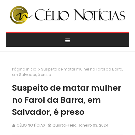
Página inicial
Suspeito de matar mulher no Farol da Barra,
em Salvador, é preso
Suspeito de matar mulher
no Farol da Barra, em
Salvador, é preso
CÉLIO NOTÍCIAS
Quarta-Feira, Janeiro 03, 2024