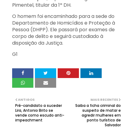
Pimentel, titular da 1ª DH.
O homem foi encaminhado para a sede do
Departamento de Homicídios e Proteção à
Pessoa (DHPP). Ele passará por exames de
corpo de delito e seguirá custodiado à
disposição da Justiça.
G1
ANTIGOS
MAIS RECENTES
Pré-candidato a suceder
Saiba a ficha criminal do
Lira, Antonio Brito se
suspeito de matar e
vende como escudo anti-
agredir mulheres em
impeachment
ponto turístico de
Salvador