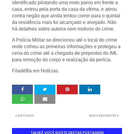
identificado pilotando uma moto parou em frente a
casa, entrou pela porta da casa da vítima, e atirou
contra negão que ainda tentou correr para o quintal
da residência mais foi alcançado e alvejado. Não
há detalhes sobre autoria nem motivos do crime.
A Polícia Militar se direcionou até o local do crime
onde colheu as primeiras informações e protegeu a
cena do crime até a chegada de prepostos do IML
para remoção do corpo e realização da perícia.
Filadélfia em Notícias.
ANTIGOS
MAIS RECENTES
TALVEZ VOCÊ GOSTE DESTAS POSTAGENS