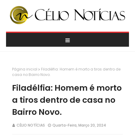
Página inicial
Filadélfia: Homem é morto a tiros dentro de
casa no Bairro Novo.
Filadélfia: Homem é morto
a tiros dentro de casa no
Bairro Novo.
CÉLIO NOTÍCIAS
Quarta-Feira, Março 20, 2024