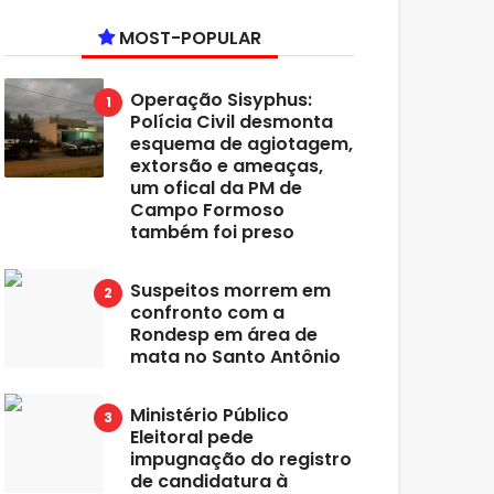
MOST-POPULAR
Operação Sisyphus:
Polícia Civil desmonta
esquema de agiotagem,
extorsão e ameaças,
um ofical da PM de
Campo Formoso
também foi preso
Suspeitos morrem em
confronto com a
Rondesp em área de
mata no Santo Antônio
Ministério Público
Eleitoral pede
impugnação do registro
de candidatura à