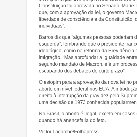
Constituição foi aprovada no Senado. Marie-L
que, com a aprovação da lei, o governo Macr
liberdade de consciência e da Constituição, 
individuais”.
Barros diz que “algumas pessoas poderiam di
esquerda”, lembrando que o presidente fran
ideológico, como na reforma da Previdência e
imigração. “Mas aprofundar a igualdade entr
segundo mandato de Macron, e é um process
escapando dos debates de curto prazo”.
O estopim para a aprovação da nova lei no paí
aborto em nível federal nos EUA. A introduçã
direito à interrupção da gravidez pela Supr
uma decisão de 1973 conhecida popularmen
No Brasil, o aborto é ilegal, exceto em casos
quando há anencefalia do feto.
Victor Lacombe/Folhapress