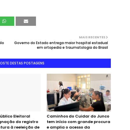
MAIS RECENTES
ilo
Governo do Estado entrega maior hospital estadual
em ortopedia e traumatologia do Brasil
GOSTE DESTAS POSTAGENS
úblico Eleitoral
Caminhos do Cuidar do Junco
nação do registro
tem início com grande procura
tura à reeleição de
e amplia o acesso da