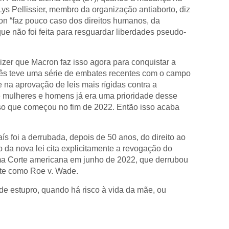
ys Pellissier, membro da organização antiaborto, diz
on “faz pouco caso dos direitos humanos, da
que não foi feita para resguardar liberdades pseudo-
zer que Macron faz isso agora para conquistar a
cês teve uma série de embates recentes com o campo
 na aprovação de leis mais rígidas contra a
e mulheres e homens já era uma prioridade desse
o que começou no fim de 2022. Então isso acaba
s foi a derrubada, depois de 50 anos, do direito ao
o da nova lei cita explicitamente a revogação do
ema Corte americana em junho de 2022, que derrubou
te como Roe v. Wade.
 de estupro, quando há risco à vida da mãe, ou