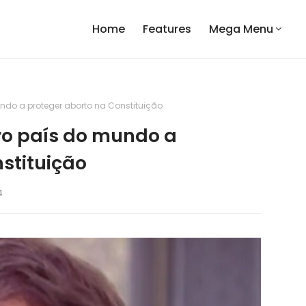
Home
Features
Mega Menu
undo a proteger aborto na Constituição
ro país do mundo a
stituição
4