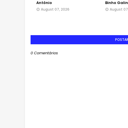
Antônio
Binho Gali
August 07, 2026
August 07
POSTA
0 Comentários