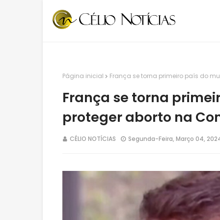
Página inicial
França se torna primeiro país do m
França se torna primei
proteger aborto na Con
CÉLIO NOTÍCIAS
Segunda-Feira, Março 04, 202