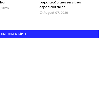
nha
população aos serviços
especializados
, 2026
August 07, 2026
R UM COMENTÁRIO