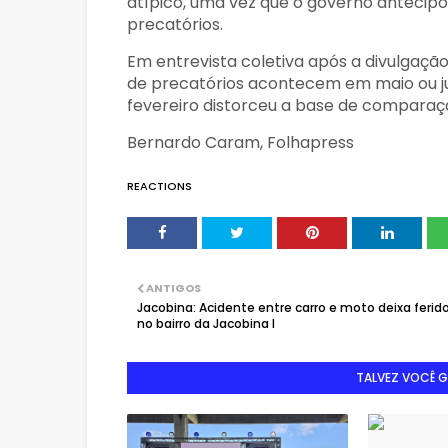
atípico, uma vez que o governo anteci
precatórios.
Em entrevista coletiva após a divulgaçã
de precatórios acontecem em maio ou j
fevereiro distorceu a base de comparaç
Bernardo Caram, Folhapress
REACTIONS
ANTIGOS
Jacobina: Acidente entre carro e moto deixa ferid
no bairro da Jacobina I
TALVEZ VOCÊ 