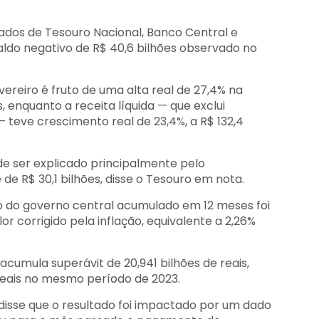
dos de Tesouro Nacional, Banco Central e
saldo negativo de R$ 40,6 bilhões observado no
vereiro é fruto de uma alta real de 27,4% na
s, enquanto a receita líquida — que exclui
 teve crescimento real de 23,4%, a R$ 132,4
e ser explicado principalmente pelo
 R$ 30,1 bilhões, disse o Tesouro em nota.
o do governo central acumulado em 12 meses foi
lor corrigido pela inflação, equivalente a 2,26%
acumula superávit de 20,941 bilhões de reais,
 reais no mesmo período de 2023.
 disse que o resultado foi impactado por um dado