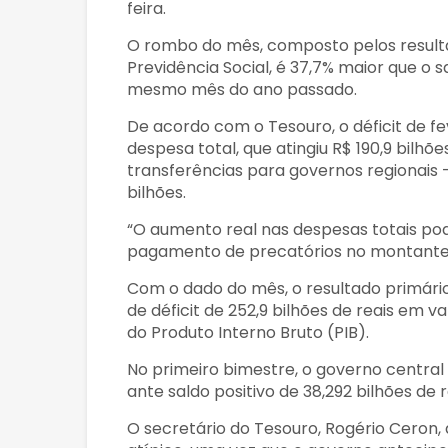
feira.
O rombo do mês, composto pelos resulta
Previdência Social, é 37,7% maior que o 
mesmo mês do ano passado.
De acordo com o Tesouro, o déficit de fe
despesa total, que atingiu R$ 190,9 bilhõe
transferências para governos regionais —
bilhões.
“O aumento real nas despesas totais pod
pagamento de precatórios no montante de
Com o dado do mês, o resultado primári
de déficit de 252,9 bilhões de reais em va
do Produto Interno Bruto (PIB).
No primeiro bimestre, o governo central 
ante saldo positivo de 38,292 bilhões de
O secretário do Tesouro, Rogério Ceron,