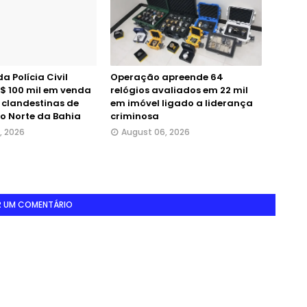
 Polícia Civil
Operação apreende 64
$ 100 mil em venda
relógios avaliados em 22 mil
 clandestinas de
em imóvel ligado a liderança
o Norte da Bahia
criminosa
, 2026
August 06, 2026
R UM COMENTÁRIO