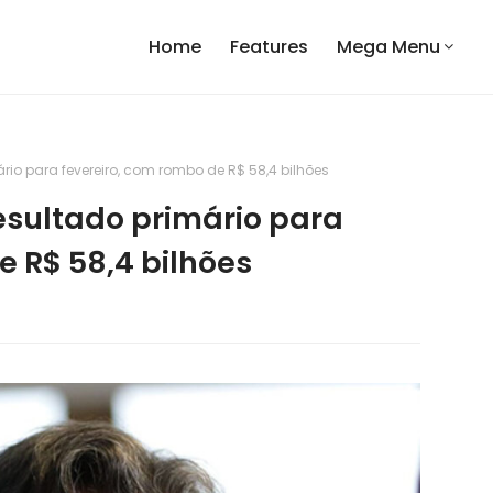
Home
Features
Mega Menu
ário para fevereiro, com rombo de R$ 58,4 bilhões
resultado primário para
e R$ 58,4 bilhões