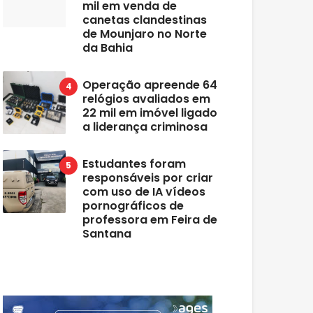
mil em venda de
canetas clandestinas
de Mounjaro no Norte
da Bahia
Operação apreende 64
relógios avaliados em
22 mil em imóvel ligado
a liderança criminosa
Estudantes foram
responsáveis por criar
com uso de IA vídeos
pornográficos de
professora em Feira de
Santana