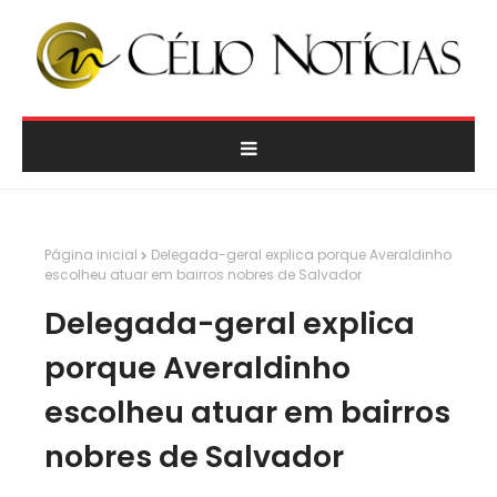
Página inicial
Delegada-geral explica porque Averaldinho
escolheu atuar em bairros nobres de Salvador
Delegada-geral explica
porque Averaldinho
escolheu atuar em bairros
nobres de Salvador