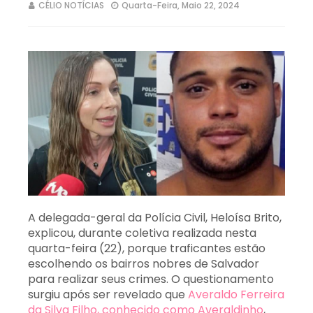
CÉLIO NOTÍCIAS
Quarta-Feira, Maio 22, 2024
A delegada-geral da Polícia Civil, Heloísa Brito,
explicou, durante coletiva realizada nesta
quarta-feira (22), porque traficantes estão
escolhendo os bairros nobres de Salvador
para realizar seus crimes. O questionamento
surgiu após ser revelado que
Averaldo Ferreira
da Silva Filho, conhecido como Averaldinho
,