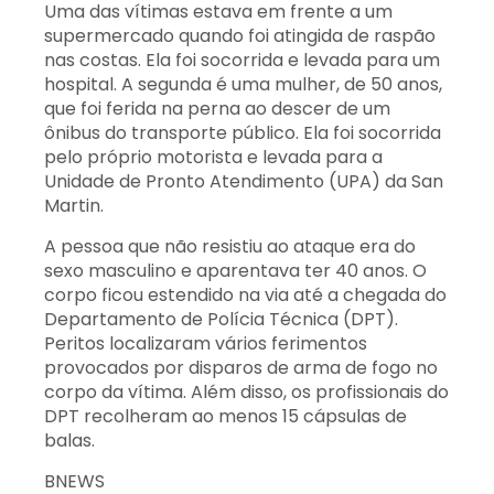
Uma das vítimas estava em frente a um
supermercado quando foi atingida de raspão
nas costas. Ela foi socorrida e levada para um
hospital. A segunda é uma mulher, de 50 anos,
que foi ferida na perna ao descer de um
ônibus do transporte público. Ela foi socorrida
pelo próprio motorista e levada para a
Unidade de Pronto Atendimento (UPA) da San
Martin.
A pessoa que não resistiu ao ataque era do
sexo masculino e aparentava ter 40 anos. O
corpo ficou estendido na via até a chegada do
Departamento de Polícia Técnica (DPT).
Peritos localizaram vários ferimentos
provocados por disparos de arma de fogo no
corpo da vítima. Além disso, os profissionais do
DPT recolheram ao menos 15 cápsulas de
balas.
BNEWS