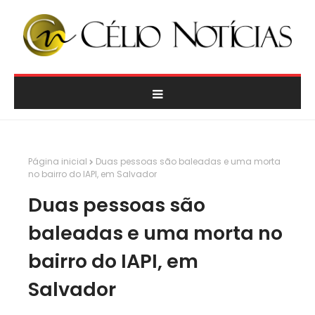
Página inicial
Duas pessoas são baleadas e uma morta
no bairro do IAPI, em Salvador
Duas pessoas são
baleadas e uma morta no
bairro do IAPI, em
Salvador