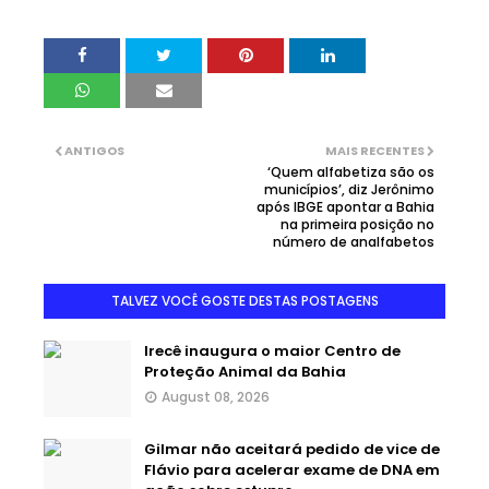
ANTIGOS
MAIS RECENTES
‘Quem alfabetiza são os
municípios’, diz Jerônimo
após IBGE apontar a Bahia
na primeira posição no
número de analfabetos
TALVEZ VOCÊ GOSTE DESTAS POSTAGENS
Irecê inaugura o maior Centro de
Proteção Animal da Bahia
August 08, 2026
Gilmar não aceitará pedido de vice de
Flávio para acelerar exame de DNA em