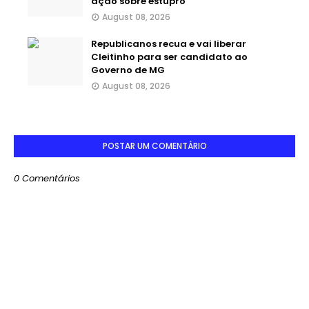
ação sobre estupro
August 08, 2026
Republicanos recua e vai liberar
Cleitinho para ser candidato ao
Governo de MG
August 08, 2026
POSTAR UM COMENTÁRIO
0 Comentários