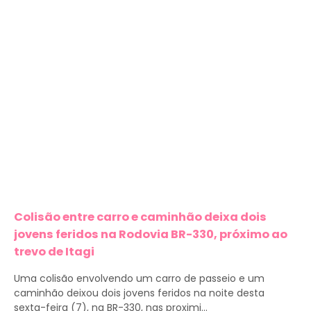
Colisão entre carro e caminhão deixa dois
jovens feridos na Rodovia BR-330, próximo ao
trevo de Itagi
Uma colisão envolvendo um carro de passeio e um
caminhão deixou dois jovens feridos na noite desta
sexta-feira (7), na BR-330, nas proximi...