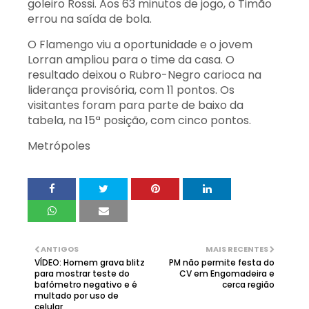
goleiro Rossi. Aos 63 minutos de jogo, o Timão
errou na saída de bola.
O Flamengo viu a oportunidade e o jovem
Lorran ampliou para o time da casa. O
resultado deixou o Rubro-Negro carioca na
liderança provisória, com 11 pontos. Os
visitantes foram para parte de baixo da
tabela, na 15ª posição, com cinco pontos.
Metrópoles
ANTIGOS
MAIS RECENTES
VÍDEO: Homem grava blitz
PM não permite festa do
para mostrar teste do
CV em Engomadeira e
bafômetro negativo e é
cerca região
multado por uso de
celular