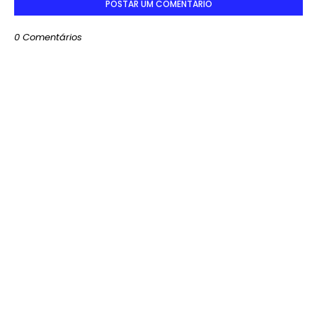
POSTAR UM COMENTÁRIO
0 Comentários