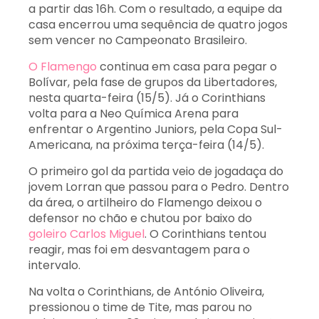
a partir das 16h. Com o resultado, a equipe da
casa encerrou uma sequência de quatro jogos
sem vencer no Campeonato Brasileiro.
O Flamengo
continua em casa para pegar o
Bolívar, pela fase de grupos da Libertadores,
nesta quarta-feira (15/5). Já o Corinthians
volta para a Neo Química Arena para
enfrentar o Argentino Juniors, pela Copa Sul-
Americana, na próxima terça-feira (14/5).
O primeiro gol da partida veio de jogadaça do
jovem Lorran que passou para o Pedro. Dentro
da área, o artilheiro do Flamengo deixou o
defensor no chão e chutou por baixo do
goleiro Carlos Miguel
. O Corinthians tentou
reagir, mas foi em desvantagem para o
intervalo.
Na volta o Corinthians, de António Oliveira,
pressionou o time de Tite, mas parou no