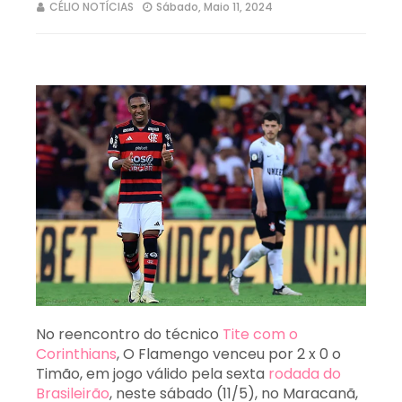
CÉLIO NOTÍCIAS
Sábado, Maio 11, 2024
No reencontro do técnico
Tite com o
Corinthians
, O Flamengo venceu por 2 x 0 o
Timão, em jogo válido pela sexta
rodada do
Brasileirão
, neste sábado (11/5), no Maracanã,