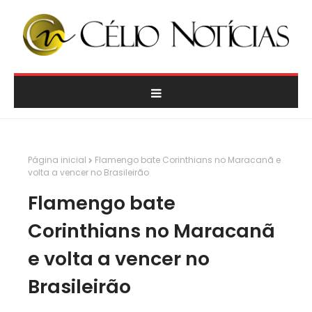
Página inicial
Flamengo bate Corinthians no Maracanã e
volta a vencer no Brasileirão
Flamengo bate
Corinthians no Maracanã
e volta a vencer no
Brasileirão