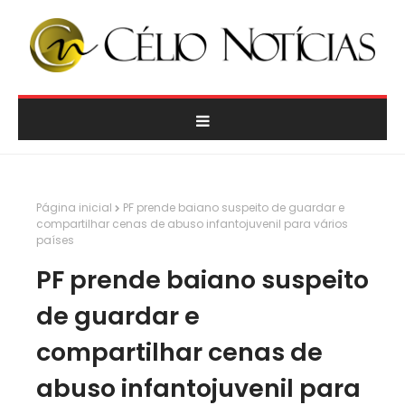
Página inicial
PF prende baiano suspeito de guardar e
compartilhar cenas de abuso infantojuvenil para vários
países
PF prende baiano suspeito
de guardar e
compartilhar cenas de
abuso infantojuvenil para