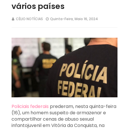
vários países
CÉLIO NOTÍCIAS
Quinta-Feira, Maio 16, 2024
Policiais federais
prederam, nesta quinta-feira
(16), um homem suspeito de armazenar e
compartilhar cenas de abuso sexual
infantojuvenil em Vitória da Conquista, na