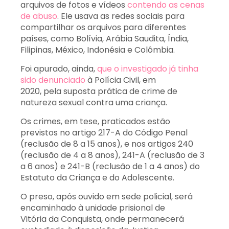
arquivos de fotos e vídeos
contendo as cenas
de abuso
. Ele usava as redes sociais para
compartilhar os arquivos para diferentes
países, como Bolívia, Arábia Saudita, Índia,
Filipinas, México, Indonésia e Colômbia.
Foi apurado, ainda,
que o investigado já tinha
sido denunciado
à Polícia Civil, em
2020, pela suposta prática de crime de
natureza sexual contra uma criança.
Os crimes, em tese, praticados estão
previstos no artigo 217-A do Código Penal
(reclusão de 8 a 15 anos), e nos artigos 240
(reclusão de 4 a 8 anos), 241-A (reclusão de 3
a 6 anos) e 241-B (reclusão de 1 a 4 anos) do
Estatuto da Criança e do Adolescente.
O preso, após ouvido em sede policial, será
encaminhado à unidade prisional de
Vitória da Conquista, onde permanecerá