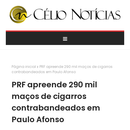
Página inicial
PRF apreende 290 mil maços de cigarros
contrabandeados em Paulo Afonso
PRF apreende 290 mil
maços de cigarros
contrabandeados em
Paulo Afonso