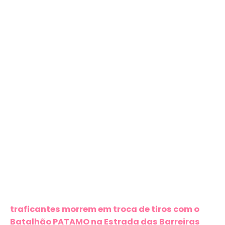
traficantes morrem em troca de tiros com o
Batalhão PATAMO na Estrada das Barreiras