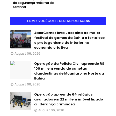
de segurança máxima de
Serrinha
TALVEZ VOCÊ GOSTE DESTAS POSTAGENS
JacoGames leva Jacobina ao maior
festival de games da Bahia e fortalece
o protagonismo do interior na
economia criativa
August 06, 2026
Operação da Polícia Civil apreende R$
100 mil em venda de canetas
clandestinas de Mounjaro no Norte da
Bahia
August 06, 2026
Operação apreende 64 relógios
avaliados em 22 mil em imóvel ligado
a liderança criminosa
August 06, 2026