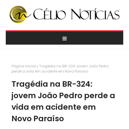
Página inicial
Tragédia na BR-324: jovem João Pedro
perde a vida em acidente em Novo Paraíso
Tragédia na BR-324:
jovem João Pedro perde a
vida em acidente em
Novo Paraíso