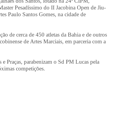
lhães dos Santos, lotado na 24ª CIPM,
Master Pesadíssimo do II Jacobina Open de Jiu-
ortes Paulo Santos Gomes, na cidade de
ão de cerca de 450 atletas da Bahia e de outros
cobinense de Artes Marciais, em parceria com a
 e Praças, parabenizam o Sd PM Lucas pela
róximas competições.