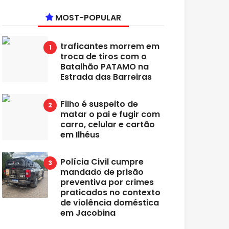
MOST-POPULAR
traficantes morrem em
troca de tiros com o
Batalhão PATAMO na
Estrada das Barreiras
Filho é suspeito de
matar o pai e fugir com
carro, celular e cartão
em Ilhéus
Polícia Civil cumpre
mandado de prisão
preventiva por crimes
praticados no contexto
de violência doméstica
em Jacobina