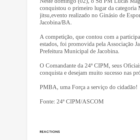
Neste domingo (02), o Sd PM Lucas Maga
conquistou o primeiro lugar da categoria 
jitsu,evento realizado no Ginásio de Esp
Jacobina/BA.
A competição, que contou com a participaç
estados, foi promovida pela Associação Ja
Prefeitura Municipal de Jacobina.
O Comandante da 24ª CIPM, seus Oficiais
conquista e desejam muito sucesso nas p
PMBA, uma Força a serviço do cidadão!
Fonte: 24ª CIPM/ASCOM
REACTIONS