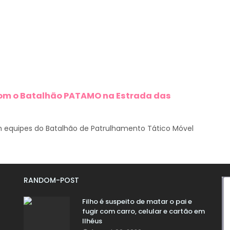
 com o Batalhão PATAMO na Estrada das
equipes do Batalhão de Patrulhamento Tático Móvel
RANDOM-POST
Filho é suspeito de matar o pai e
fugir com carro, celular e cartão em
Ilhéus