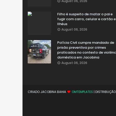
August 06, 2026
Filho é suspeito de matar o pai e
fugir com carro, celular e cartão 
Ilhéus
August 06, 2026
Polícia Civil cumpre mandado de
prisão preventiva por crimes
praticados no contexto de violênc
doméstica em Jacobina
August 06, 2026
CRIADO JACOBINA BAHIA
OMTEMPLATES
| DISTRIBUÇÃ