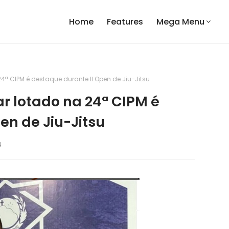
Home
Features
Mega Menu
 24ª CIPM é destaque durante II Open de Jiu-Jitsu
tar lotado na 24ª CIPM é
en de Jiu-Jitsu
4