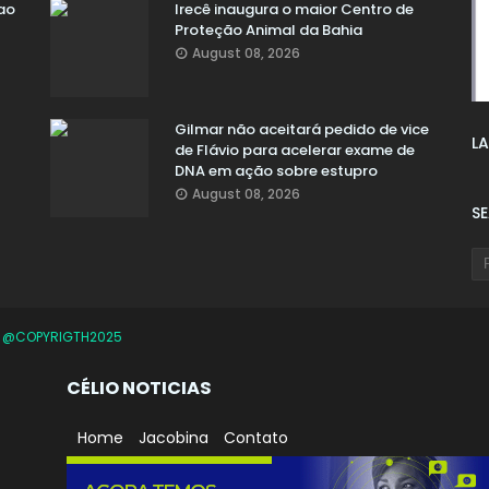
ao
Irecê inaugura o maior Centro de
Proteção Animal da Bahia
August 08, 2026
Gilmar não aceitará pedido de vice
LA
de Flávio para acelerar exame de
DNA em ação sobre estupro
August 08, 2026
S
O
@COPYRIGTH2025
CÉLIO NOTICIAS
Home
Jacobina
Contato