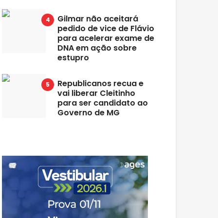
Gilmar não aceitará
pedido de vice de Flávio
para acelerar exame de
DNA em ação sobre
estupro
Republicanos recua e
vai liberar Cleitinho
para ser candidato ao
Governo de MG