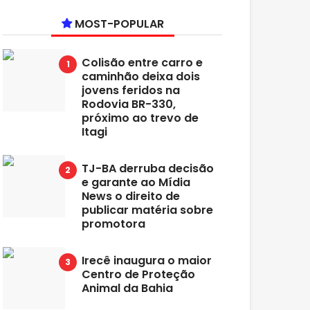
MOST-POPULAR
Colisão entre carro e
caminhão deixa dois
jovens feridos na
Rodovia BR-330,
próximo ao trevo de
Itagi
TJ-BA derruba decisão
e garante ao Mídia
News o direito de
publicar matéria sobre
promotora
Irecê inaugura o maior
Centro de Proteção
Animal da Bahia