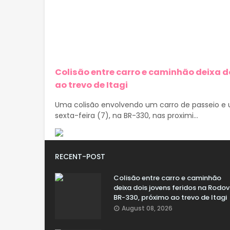
Colisão entre carro e caminhão deixa d
ao trevo de Itagi
Uma colisão envolvendo um carro de passeio e u
sexta-feira (7), na BR-330, nas proximi...
RECENT-POST
Colisão entre carro e caminhão
deixa dois jovens feridos na Rodov
BR-330, próximo ao trevo de Itagi
August 08, 2026