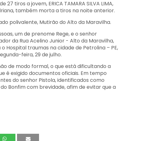
e 27 tiros a jovem, ERICA TAMARA SILVA LIMA,
riana, também morta a tiros na noite anterior.
 polivalente, Mutirão do Alto da Maravilha.
essoas, um de prenome Rege, e o senhor
dor da Rua Acelino Junior - Alto da Maravilha,
 o Hospital traumas na cidade de Petrolina – PE,
gunda-feira, 29 de julho.
ão de modo formal, o que está dificultando a
que é exigido documentos oficiais. Em tempo
tes do senhor Pistola, identificados como
 do Bonfim com brevidade, afim de evitar que a