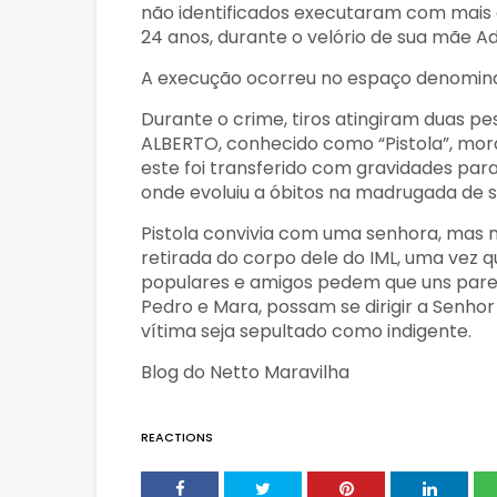
não identificados executaram com mais d
24 anos, durante o velório de sua mãe Ad
A execução ocorreu no espaço denominado
Durante o crime, tiros atingiram duas p
ALBERTO, conhecido como “Pistola”, mora
este foi transferido com gravidades para
onde evoluiu a óbitos na madrugada de se
Pistola convivia com uma senhora, mas n
retirada do corpo dele do IML, uma vez 
populares e amigos pedem que uns paren
Pedro e Mara, possam se dirigir a Senhor
vítima seja sepultado como indigente.
Blog do Netto Maravilha
REACTIONS