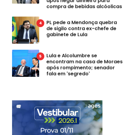
após negar dinheiro para
compra de bebidas alcóolicas
PL pede a Mendonça quebra
de sigilo contra ex-chefe de
gabinete de Lula
Lula e Alcolumbre se
encontram na casa de Moraes
após rompimento; senador
fala em 'segredo'