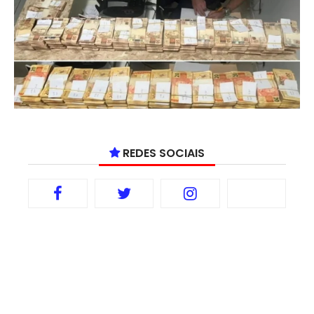
REDES SOCIAIS