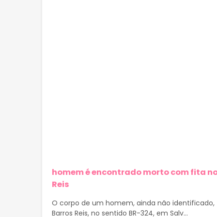
homem é encontrado morto com fita no
Reis
O corpo de um homem, ainda não identificado, 
Barros Reis, no sentido BR-324, em Salv...