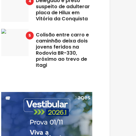
Delegado é preso
suspeito de adulterar
placa de Hilux em
Vitória da Conquista
Colisão entre carro e
caminhão deixa dois
jovens feridos na
Rodovia BR-330,
próximo ao trevo de
Itagi