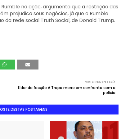
 à Rumble na ação, argumenta que a restrição das
ém prejudica seus negócios, já que o Rumble
o da rede social Truth Social, de Donald Trump.
MAIS RECENTES
Líder da facção A Tropa morre em confronto com a
polícia
GOSTE DESTAS POSTAGENS