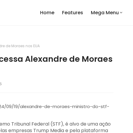
Home
Features
Mega Menu
re de Moraes nos EUA
cessa Alexandre de Moraes
5
emo Tribunal Federal (STF), é alvo de uma ação
pelas empresas Trump Media e pela plataforma