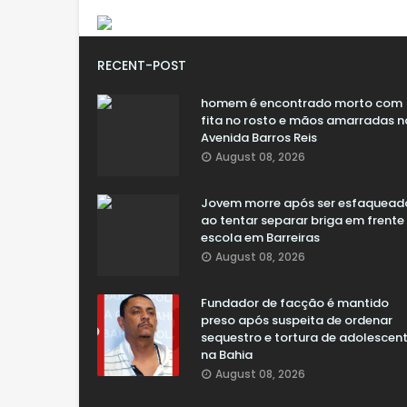
RECENT-POST
homem é encontrado morto com
fita no rosto e mãos amarradas n
Avenida Barros Reis
August 08, 2026
Jovem morre após ser esfaquead
ao tentar separar briga em frente
escola em Barreiras
August 08, 2026
Fundador de facção é mantido
preso após suspeita de ordenar
sequestro e tortura de adolescen
na Bahia
August 08, 2026