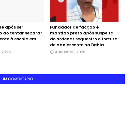
e após ser
Fundador de facção é
 ao tentar separar
mantido preso após suspeita
rente à escola em
de ordenar sequestro e tortura
de adolescente na Bahia
, 2026
August 08, 2026
R UM COMENTÁRIO