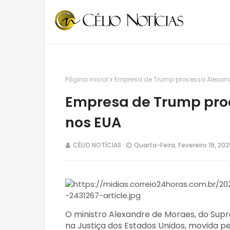
Página inicial
Empresa de Trump processa Alexand
Empresa de Trump pro
nos EUA
CÉLIO NOTÍCIAS
Quarta-Feira, Fevereiro 19, 202
O ministro Alexandre de Moraes, do Supr
na Justiça dos Estados Unidos, movida 