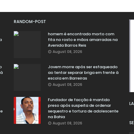
RANDOM-POST
homem é encontrado morto com
a
fita no rosto e mãos amarradas na
Avenida Barros Reis
August 08, 2026
o
Jovem morre após ser esfaqueado
 à
ao tentar separar briga em frente à
escola em Barreiras
August 08, 2026
Fundador de facção é mantido
LA
preso após suspeita de ordenar
te
sequestro e tortura de adolescente
na Bahia
S
August 08, 2026