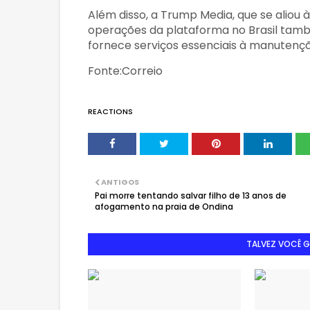
Além disso, a Trump Media, que se aliou
operações da plataforma no Brasil tamb
fornece serviços essenciais à manutençã
Fonte:Correio
REACTIONS
ANTIGOS
Pai morre tentando salvar filho de 13 anos de
afogamento na praia de Ondina
TALVEZ VOCÊ 