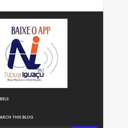
BELS
EARCH THIS BLOG