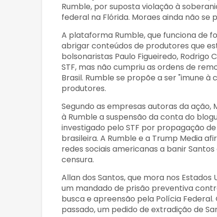
Rumble, por suposta violação à soberan
federal na Flórida. Moraes ainda não se 
A plataforma Rumble, que funciona de f
abrigar conteúdos de produtores que es
bolsonaristas Paulo Figueiredo, Rodrigo 
STF, mas não cumpriu as ordens de rem
Brasil. Rumble se propõe a ser "imune à 
produtores.
Segundo as empresas autoras da ação, M
à Rumble a suspensão da conta do blogue
investigado pelo STF por propagação de
brasileira. A Rumble e a Trump Media a
redes sociais americanas a banir Santos
censura.
Allan dos Santos, que mora nos Estados U
um mandado de prisão preventiva contra e
busca e apreensão pela Polícia Federal
passado, um pedido de extradição de Santo