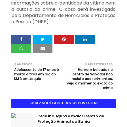
informações sobre a identidade da vítima nem
a autoria do crime. O caso será investigado
pelo Departamento de Homicídios e Proteção
à Pessoa (DHPP).
ANTIGOS
MAIS RECENTES
Adolescente de 17 anos é
Homem baleado no
morto a tiros em rua do
Centro de Salvador não
KM 3 em Jequié
resiste aos ferimentos;
veja o momento exato do
crime
TALVEZ VOCÊ GOSTE DESTAS POSTAGENS
Irecê inaugura o maior Centro de
Proteção Animal da Bahia