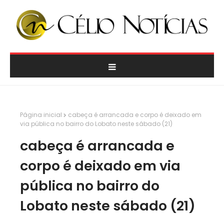
Página inicial
cabeça é arrancada e corpo é deixado em
via pública no bairro do Lobato neste sábado (21)
cabeça é arrancada e
corpo é deixado em via
pública no bairro do
Lobato neste sábado (21)