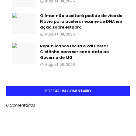
August 08, 2026
Gilmar não aceitará pedido de vice de
Flávio para acelerar exame de DNA em
ação sobre estupro
August 08, 2026
Republicanos recua e vai liberar
Cleitinho para ser candidato ao
Governo de MG
August 08, 2026
POSTAR UM COMENTÁRIO
0 Comentários