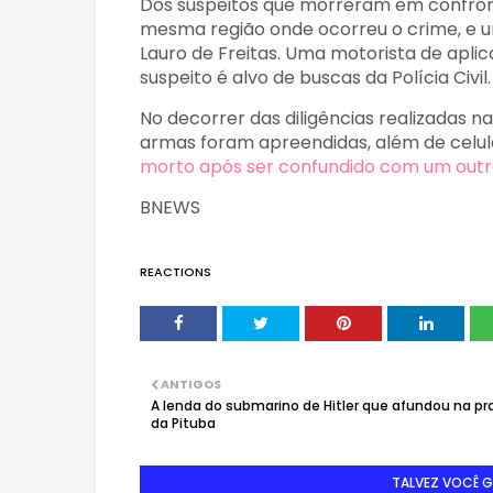
Dos suspeitos que morreram em confront
mesma região onde ocorreu o crime, e u
Lauro de Freitas. Uma motorista de aplic
suspeito é alvo de buscas da Polícia Civil
No decorrer das diligências realizadas n
armas foram apreendidas, além de celular
morto após ser confundido com um ou
BNEWS
REACTIONS
ANTIGOS
A lenda do submarino de Hitler que afundou na pr
da Pituba
TALVEZ VOCÊ 