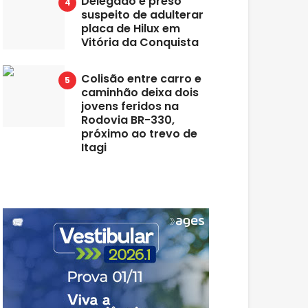
Delegado é preso
suspeito de adulterar
placa de Hilux em
Vitória da Conquista
Colisão entre carro e
caminhão deixa dois
jovens feridos na
Rodovia BR-330,
próximo ao trevo de
Itagi