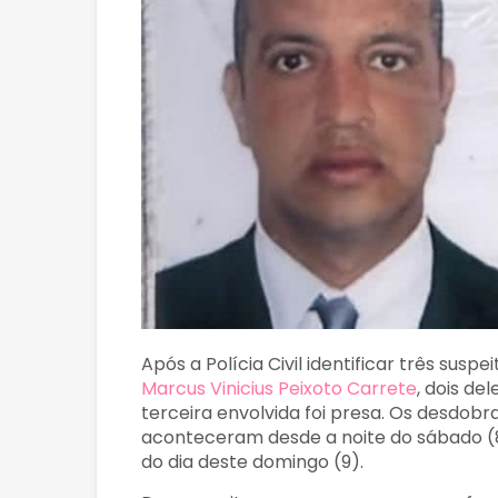
Após a Polícia Civil identificar três suspe
Marcus Vinicius Peixoto Carrete
, dois d
terceira envolvida foi presa. Os desdob
aconteceram desde a noite do sábado (8
do dia deste domingo (9).