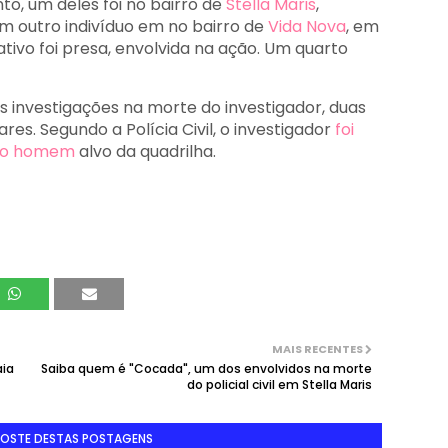
o, um deles foi no bairro de
Stella Maris
,
m outro indivíduo em no bairro de
Vida Nova
, em
ativo foi presa, envolvida na ação. Um quarto
.
as investigações na morte do investigador, duas
es. Segundo a Polícia Civil, o investigador
foi
tro homem
alvo da quadrilha.
MAIS RECENTES
aia
Saiba quem é "Cocada", um dos envolvidos na morte
do policial civil em Stella Maris
GOSTE DESTAS POSTAGENS