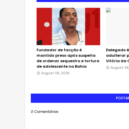
Fundador de facção é
Delegado é
mantido preso após suspeita
adulterar p
de ordenar sequestro e tortura
Vitória da
de adolescente na Bahia
August 08
August 08, 2026
POSTA
0 Comentários