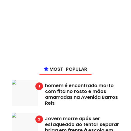
MOST-POPULAR
homem é encontrado morto
com fita no rosto e mãos
amarradas na Avenida Barros
Reis
Jovem morre após ser
esfaqueado ao tentar separar
briga em frente à escola em