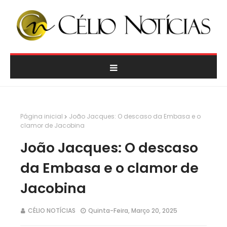
Página inicial
João Jacques: O descaso da Embasa e o
clamor de Jacobina
João Jacques: O descaso
da Embasa e o clamor de
Jacobina
CÉLIO NOTÍCIAS
Quinta-Feira, Março 20, 2025