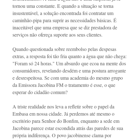
tornou uma constante. E quando a situação se torna
insustentável, a solução encontrada foi contratar um
caminhão-pipa para suprir as necessidades básicas. É
inaceitável que uma empresa que se diz prestadora de
serviços não ofereça suporte aos seus clientes.
Quando questionada sobre reembolso pelas despesas
extras, a resposta foi tão fria quanto a água que não chega:
"Foram só 24 horas." Um absurdo que ecoa na mente dos
consumidores, revelando desdém e uma postura arrogante
e desrespeitosa. Se com uma academia do mesmo grupo
da Emissora Jacobina FM o tratamento é esse, o que
esperar do cidadão comum?
A triste realidade nos leva a refletir sobre o papel da
Embasa em nossa cidade. Já perdemos até mesmo o
escritório para Senhor do Bonfim, enquanto a sede em
Jacobina parece estar escondida atrás das paredes de sua
própria indiferença. O povo jacobinense clama por