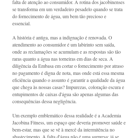
falta de atenção ao consumidor. A rotina dos jacobinenses
se transforma em um verdadeiro pesadelo quando se trata
do fornecimento de água, um bem tão precioso e
essencial.
A história é antiga, mas a indignação é renovada. O
atendimento ao consumidor é um labirinto sem saída,
onde as reclamações se acumulam e as respostas são tão
raras quanto a água nas torneiras em dias de seca. A
diligência da Embasa em cortar o fornecimento por atraso
no pagamento é digna de nota, mas onde está essa mesma
eficiência quando o assunto é garantir a qualidade da água
que chega às nossas casas? Impurezas, coloração escura e
entupimentos de caixas d'água são apenas algumas das
consequências dessa negligência.
Um exemplo emblemático dessa realidade é a Academia
Jacobina Fitness, um espaço que deveria promover saúde e
bem-estar, mas que se vê à mercê da intermitência no
abastecimento. A falta d'água não é uma surpresa; já se