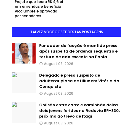
Projeto que libera R$ 4,6 bi
em emendas e beneficia
Alcolumbre é aprovado
por senadores
TALVEZ VOCÊ GOSTE DESTAS POSTAGENS
Fundador de facção é mantido preso
após suspeita de ordenar sequestro e
tortura de adolescente na Bahia
August 08, 2026
Delegado é preso suspeito de
adulterar placa de Hilux em Vitória da
Conquista
August 08, 2026
Colisão entre carro e caminhão deixa
dois jovens feridos na Rodovia BR-330,
próximo ao trevo de Itagi
August 08, 2026