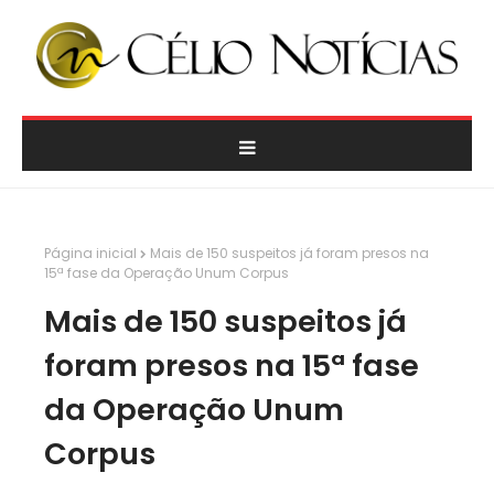
Página inicial
Mais de 150 suspeitos já foram presos na
15ª fase da Operação Unum Corpus
Mais de 150 suspeitos já
foram presos na 15ª fase
da Operação Unum
Corpus