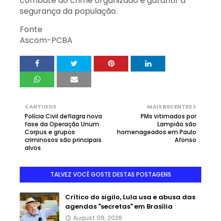
combate ao crime organizado e garantir a
segurança da população.
Fonte
Ascom-PCBA
ANTIGOS
MAIS RECENTES
Polícia Civil deflagra nova
PMs vitimados por
fase da Operação Unum
Lampião são
Corpus e grupos
homenageados em Paulo
criminosos são principais
Afonso
alvos
TALVEZ VOCÊ GOSTE DESTAS POSTAGENS
Crítico do sigilo, Lula usa e abusa das
agendas "secretas" em Brasília
August 09, 2026