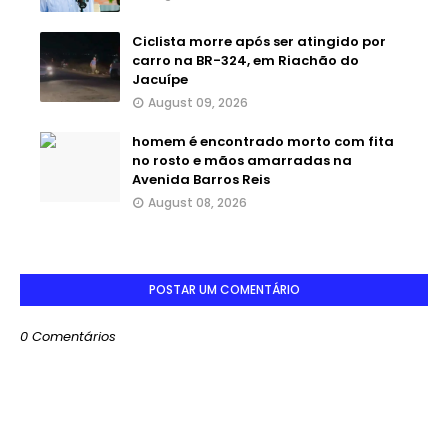
Ciclista morre após ser atingido por
carro na BR-324, em Riachão do
Jacuípe
August 09, 2026
homem é encontrado morto com fita
no rosto e mãos amarradas na
Avenida Barros Reis
August 08, 2026
POSTAR UM COMENTÁRIO
0 Comentários