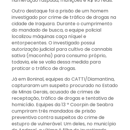
numeração raspada, munições e R$ 95 reais.
Outro destaque foi a prisão de um homem
investigado por crime de tráfico de drogas na
cidade de Iraquara. Durante o cumprimento
do mandado de busca, a equipe policial
localizou máquinas caça níquel e
entorpecentes. O investigado possui
autorização judicial para cultivo de cannabis
sativa (maconha) para consumo próprio,
todavia, ele se valia dessa medida para
praticar o tráfico de drogas.
Já em Boninal, equipes do CATTI/Diamantina,
capturaram um suspeito procurado no Estado
de Minas Gerais, acusado de crimes de
receptação, tráfico de drogas e tentativa de
homicídio. Equipes da 13 ª Coorpin de Seabra
cumpriram três mandados de prisão
preventiva contra suspeitos do crime de
estupro de vulnerável. Um deles, no município