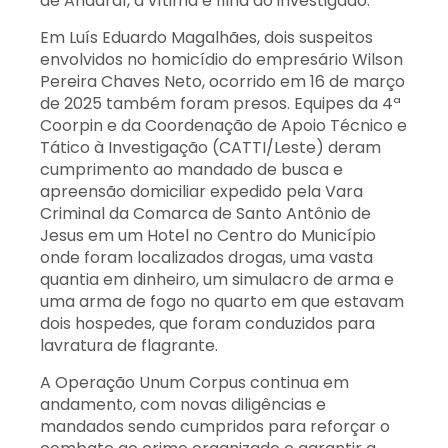
de Andaraí, a vítima é filha do investigado.
Em Luís Eduardo Magalhães, dois suspeitos
envolvidos no homicídio do empresário Wilson
Pereira Chaves Neto, ocorrido em 16 de março
de 2025 também foram presos. Equipes da 4ª
Coorpin e da Coordenação de Apoio Técnico e
Tático à Investigação (CATTI/Leste) deram
cumprimento ao mandado de busca e
apreensão domiciliar expedido pela Vara
Criminal da Comarca de Santo Antônio de
Jesus em um Hotel no Centro do Município
onde foram localizados drogas, uma vasta
quantia em dinheiro, um simulacro de arma e
uma arma de fogo no quarto em que estavam
dois hospedes, que foram conduzidos para
lavratura de flagrante.
A Operação Unum Corpus continua em
andamento, com novas diligências e
mandados sendo cumpridos para reforçar o