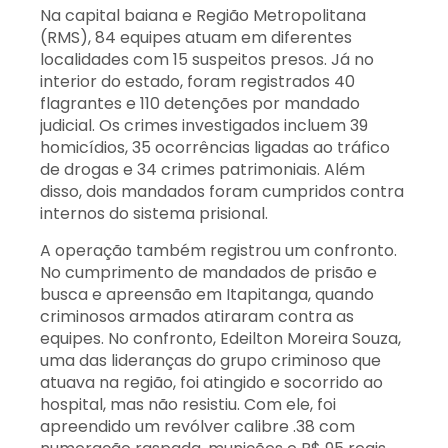
Na capital baiana e Região Metropolitana
(RMS), 84 equipes atuam em diferentes
localidades com 15 suspeitos presos. Já no
interior do estado, foram registrados 40
flagrantes e 110 detenções por mandado
judicial. Os crimes investigados incluem 39
homicídios, 35 ocorrências ligadas ao tráfico
de drogas e 34 crimes patrimoniais. Além
disso, dois mandados foram cumpridos contra
internos do sistema prisional.
A operação também registrou um confronto.
No cumprimento de mandados de prisão e
busca e apreensão em Itapitanga, quando
criminosos armados atiraram contra as
equipes. No confronto, Edeilton Moreira Souza,
uma das lideranças do grupo criminoso que
atuava na região, foi atingido e socorrido ao
hospital, mas não resistiu. Com ele, foi
apreendido um revólver calibre .38 com