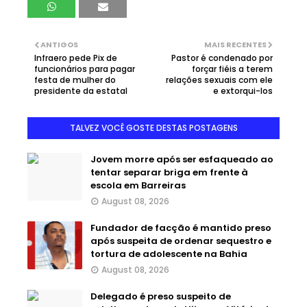
ANTIGOS
MAIS RECENTES
Infraero pede Pix de
Pastor é condenado por
funcionários para pagar
forçar fiéis a terem
festa de mulher do
relações sexuais com ele
presidente da estatal
e extorqui-los
TALVEZ VOCÊ GOSTE DESTAS POSTAGENS
Jovem morre após ser esfaqueado ao
tentar separar briga em frente à
escola em Barreiras
August 08, 2026
Fundador de facção é mantido preso
após suspeita de ordenar sequestro e
tortura de adolescente na Bahia
August 08, 2026
Delegado é preso suspeito de