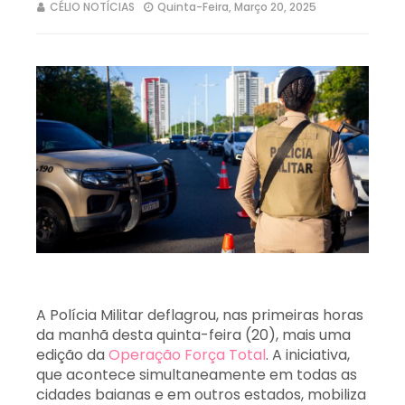
CÉLIO NOTÍCIAS
Quinta-Feira, Março 20, 2025
A Polícia Militar deflagrou, nas primeiras horas
da manhã desta quinta-feira (20), mais uma
edição da
Operação Força Total
. A iniciativa,
que acontece simultaneamente em todas as
cidades baianas e em outros estados, mobiliza