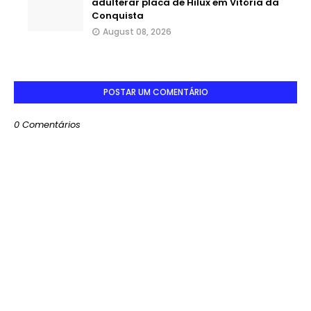
adulterar placa de Hilux em Vitória da
Conquista
August 08, 2026
POSTAR UM COMENTÁRIO
0 Comentários