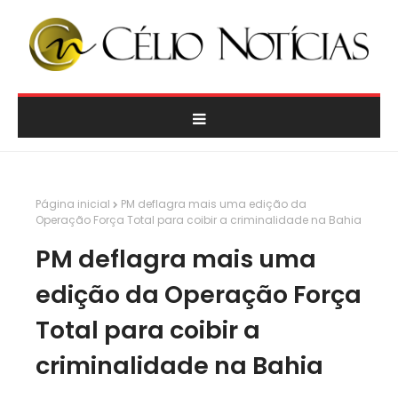
Página inicial
PM deflagra mais uma edição da
Operação Força Total para coibir a criminalidade na Bahia
PM deflagra mais uma
edição da Operação Força
Total para coibir a
criminalidade na Bahia