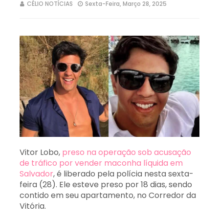
CÉLIO NOTÍCIAS
Sexta-Feira, Março 28, 2025
Vitor Lobo,
preso na operação sob acusação
de tráfico por vender maconha líquida em
Salvador
, é liberado pela polícia nesta sexta-
feira (28). Ele esteve preso por 18 dias, sendo
contido em seu apartamento, no Corredor da
Vitória.