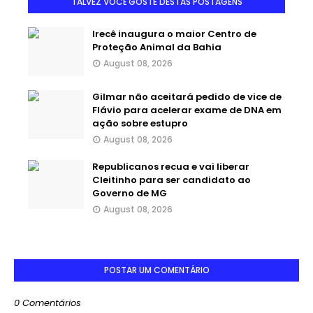
TALVEZ VOCÊ GOSTE DESTAS POSTAGENS
Irecê inaugura o maior Centro de
Proteção Animal da Bahia
August 08, 2026
Gilmar não aceitará pedido de vice de
Flávio para acelerar exame de DNA em
ação sobre estupro
August 08, 2026
Republicanos recua e vai liberar
Cleitinho para ser candidato ao
Governo de MG
August 08, 2026
POSTAR UM COMENTÁRIO
0 Comentários