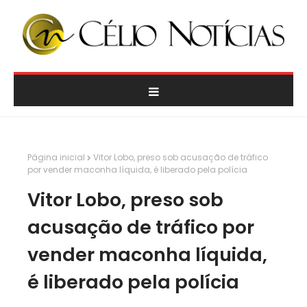
Página inicial
Vitor Lobo, preso sob acusação de tráfico
por vender maconha líquida, é liberado pela polícia
Vitor Lobo, preso sob
acusação de tráfico por
vender maconha líquida,
é liberado pela polícia