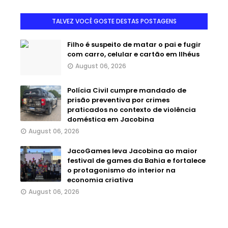
TALVEZ VOCÊ GOSTE DESTAS POSTAGENS
Filho é suspeito de matar o pai e fugir
com carro, celular e cartão em Ilhéus
August 06, 2026
Polícia Civil cumpre mandado de
prisão preventiva por crimes
praticados no contexto de violência
doméstica em Jacobina
August 06, 2026
JacoGames leva Jacobina ao maior
festival de games da Bahia e fortalece
o protagonismo do interior na
economia criativa
August 06, 2026