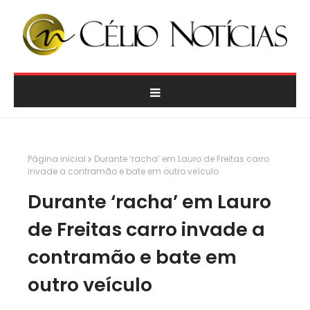
Página inicial
Durante ‘racha’ em Lauro de Freitas carro
invade a contramão e bate em outro veículo
Durante ‘racha’ em Lauro
de Freitas carro invade a
contramão e bate em
outro veículo