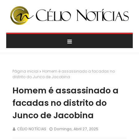
Página inicial
Homem é assassinado a facadas no
distrito do Junco de Jacobina
Homem é assassinado a
facadas no distrito do
Junco de Jacobina
CÉLIO NOTÍCIAS
Domingo, Abril 27, 2025