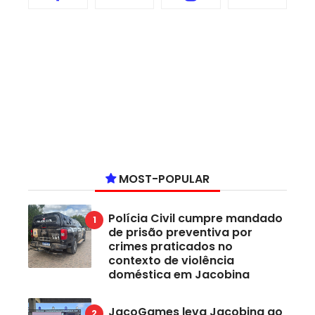
MOST-POPULAR
Polícia Civil cumpre mandado
de prisão preventiva por
crimes praticados no
contexto de violência
doméstica em Jacobina
JacoGames leva Jacobina ao