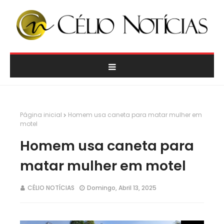
Página inicial
Homem usa caneta para matar mulher em
motel
Homem usa caneta para
matar mulher em motel
CÉLIO NOTÍCIAS
Domingo, Abril 13, 2025